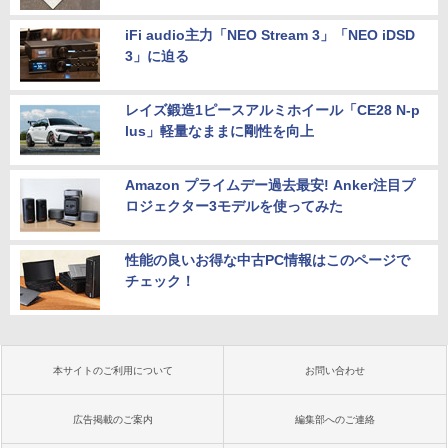
iFi audio主力「NEO Stream 3」「NEO iDSD
3」に迫る
レイズ鍛造1ピースアルミホイール「CE28 N-p
lus」軽量なままに剛性を向上
Amazon プライムデー過去最安! Anker注目プ
ロジェクター3モデルを使ってみた
性能の良いお得な中古PC情報はこのページで
チェック！
本サイトのご利用について
お問い合わせ
広告掲載のご案内
編集部へのご連絡