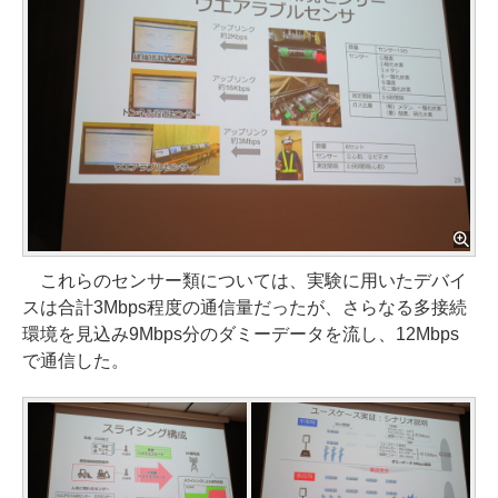
これらのセンサー類については、実験に用いたデバイ
スは合計3Mbps程度の通信量だったが、さらなる多接続
環境を見込み9Mbps分のダミーデータを流し、12Mbps
で通信した。