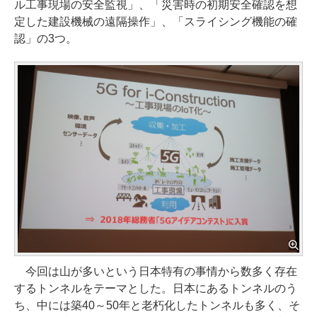
ル工事現場の安全監視」、「災害時の初期安全確認を想
定した建設機械の遠隔操作」、「スライシング機能の確
認」の3つ。
今回は山が多いという日本特有の事情から数多く存在
するトンネルをテーマとした。日本にあるトンネルのう
ち、中には築40～50年と老朽化したトンネルも多く、そ