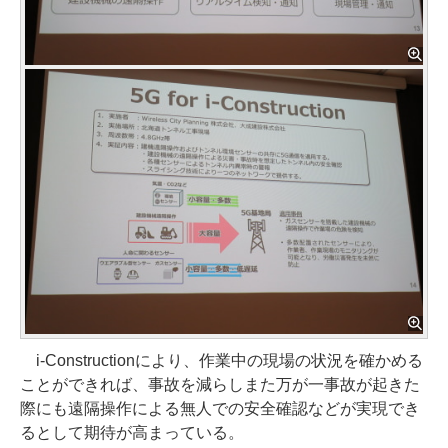
i-Constructionにより、作業中の現場の状況を確かめる
ことができれば、事故を減らしまた万が一事故が起きた
際にも遠隔操作による無人での安全確認などが実現でき
るとして期待が高まっている。