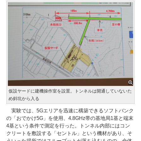
仮設ヤードに建機操作室を設置。トンネルは開通していないた
め斜坑から入る
実験では、5Gエリアを迅速に構築できるソフトバンク
の「おでかけ5G」を使用、4.8GHz帯の基地局1基と端末
4基という条件で測定を行った。トンネル内部にはコン
クリートを敷設する「セントル」という機材があり、そ
ういった場所ではスループットが落ち込むものの、全体