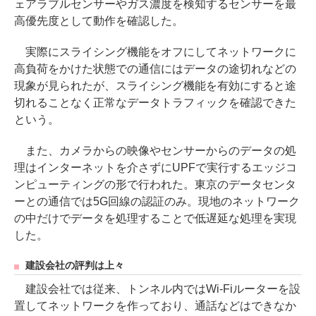
ェアラブルセンサーやガス濃度を検知するセンサーを最
高優先度として動作を確認した。
実際にスライシング機能をオフにしてネットワークに
高負荷をかけた状態での通信にはデータの途切れなどの
現象が見られたが、スライシング機能を有効にすると途
切れることなく正常なデータトラフィックを確認できた
という。
また、カメラからの映像やセンサーからのデータの処
理はインターネットを介さずにUPFで実行するエッジコ
ンピューティングの形で行われた。東京のデータセンタ
ーとの通信では5G回線の認証のみ。現地のネットワーク
の中だけでデータを処理することで低遅延な処理を実現
した。
建設会社の評判は上々
建設会社では従来、トンネル内ではWi-Fiルーターを設
置してネットワークを作っており、通話などはできなか