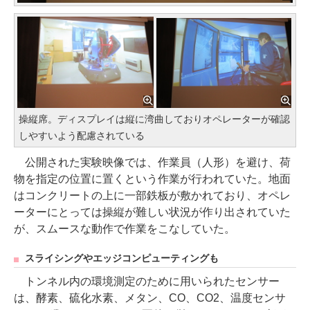
操縦席。ディスプレイは縦に湾曲しておりオペレーターが確認
しやすいよう配慮されている
公開された実験映像では、作業員（人形）を避け、荷
物を指定の位置に置くという作業が行われていた。地面
はコンクリートの上に一部鉄板が敷かれており、オペレ
ーターにとっては操縦が難しい状況が作り出されていた
が、スムースな動作で作業をこなしていた。
スライシングやエッジコンピューティングも
トンネル内の環境測定のために用いられたセンサー
は、酵素、硫化水素、メタン、CO、CO2、温度センサ