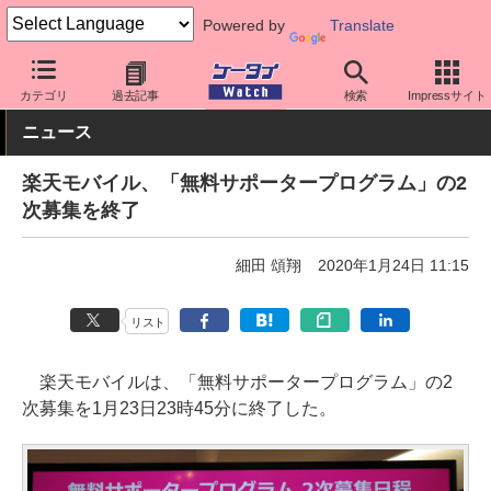
Powered by
Translate
ケータイ Watch
キャリア
楽天
アプリ・サービス
カテゴリ
過去記事
検索
Impressサイト
ニュース
楽天モバイル、「無料サポータープログラム」の2
次募集を終了
細田 頌翔
2020年1月24日 11:15
リスト
楽天モバイルは、「無料サポータープログラム」の2
次募集を1月23日23時45分に終了した。