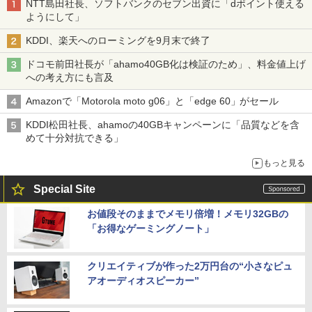
NTT島田社長、ソフトバンクのセブン出資に「dポイント使える
ようにして」
KDDI、楽天へのローミングを9月末で終了
ドコモ前田社長が「ahamo40GB化は検証のため」、料金値上げ
への考え方にも言及
Amazonで「Motorola moto g06」と「edge 60」がセール
KDDI松田社長、ahamoの40GBキャンペーンに「品質などを含
めて十分対抗できる」
もっと見る
Special Site
お値段そのままでメモリ倍増！メモリ32GBの
「お得なゲーミングノート」
クリエイティブが作った2万円台の“小さなピュ
アオーディオスピーカー”