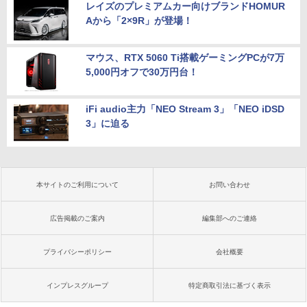
レイズのプレミアムカー向けブランドHOMUR
Aから「2×9R」が登場！
マウス、RTX 5060 Ti搭載ゲーミングPCが7万
5,000円オフで30万円台！
iFi audio主力「NEO Stream 3」「NEO iDSD
3」に迫る
本サイトのご利用について
お問い合わせ
広告掲載のご案内
編集部へのご連絡
プライバシーポリシー
会社概要
インプレスグループ
特定商取引法に基づく表示