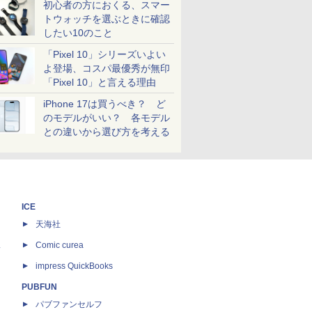
初心者の方におくる、スマー
トウォッチを選ぶときに確認
したい10のこと
「Pixel 10」シリーズいよい
よ登場、コスパ最優秀が無印
「Pixel 10」と言える理由
iPhone 17は買うべき？ ど
のモデルがいい？ 各モデル
との違いから選び方を考える
ICE
天海社
ス
Comic curea
impress QuickBooks
PUBFUN
パブファンセルフ