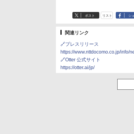
ポスト
リスト
シ
関連リンク
🔗プレスリリース
https://www.nttdocomo.co.jp/info/
🔗Otter 公式サイト
https://otter.ai/jp/