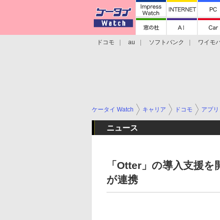
ドコモ
au
ソフトバンク
ワイモ
格安スマホ/SIMフリースマホ
周辺機器/
ケータイ Watch
キャリア
ドコモ
アプリ
ニュース
「Otter」の導入支援を
が連携