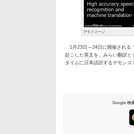
デモイメージ
1月23日～24日に開催される「DOC
起こした英文を、みらい翻訳と
タイムに日本語訳するデモンス
Google