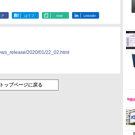
ェア
はてブ
note
LinkedIn
news_release/2020/01/22_02.html
トップページに戻る