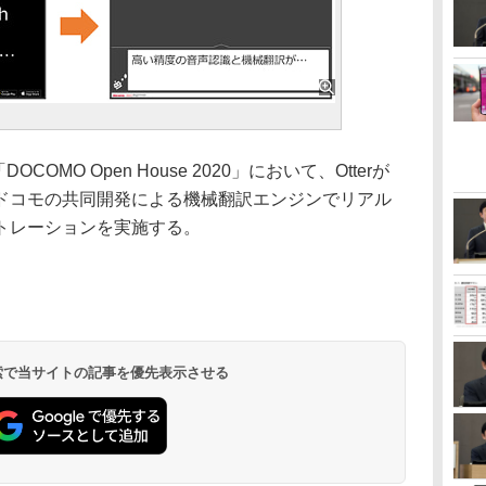
OMO Open House 2020」において、Otterが
ドコモの共同開発による機械翻訳エンジンでリアル
トレーションを実施する。
 検索で当サイトの記事を優先表示させる