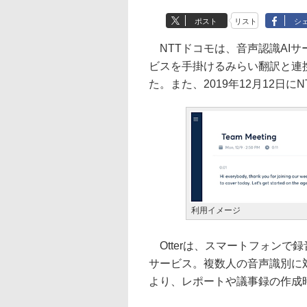
ポスト
リスト
シ
NTTドコモは、音声認識AIサービ
ビスを手掛けるみらい翻訳と連携
た。また、2019年12月12日にN
利用イメージ
Otterは、スマートフォンで
サービス。複数人の音声識別に
より、レポートや議事録の作成