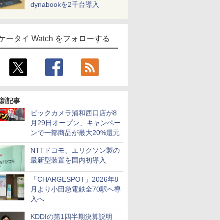
dynabookを2千台導入
ケータイ Watch をフォローする
新記事
ビックカメラ浦和西口店が8
月29日オープン、キャンペー
ンで一部商品が最大20%還元
NTTドコモ、エリクソン製の
最新型装置を国内初導入
「CHARGESPOT」2026年8
月より小田急電鉄全70駅へ導
入へ
KDDIの第1四半期決算説明