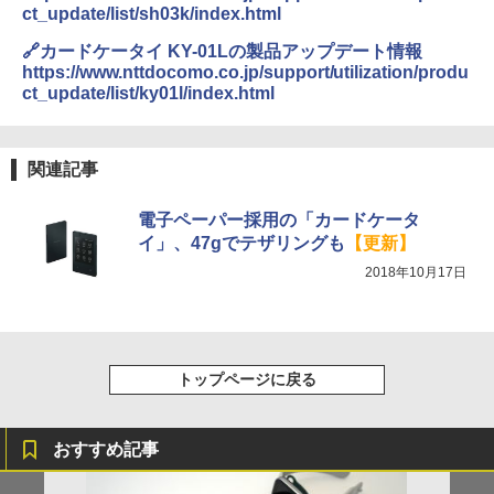
ct_update/list/sh03k/index.html
🔗カードケータイ KY-01Lの製品アップデート情報
https://www.nttdocomo.co.jp/support/utilization/produ
ct_update/list/ky01l/index.html
関連記事
電子ペーパー採用の「カードケータ
イ」、47gでテザリングも
【更新】
2018年10月17日
トップページに戻る
おすすめ記事