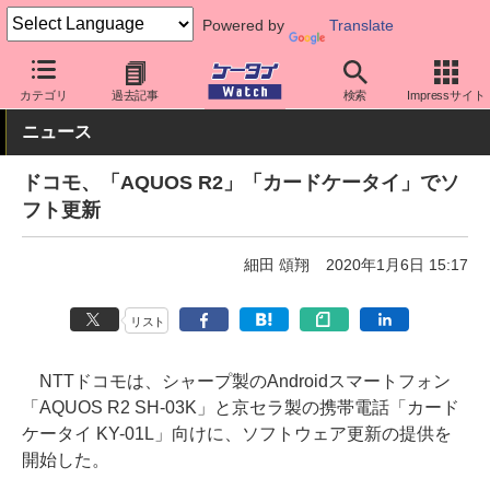
Powered by
Translate
ケータイ Watch
キャリア
ドコモ
ソフト更新
カテゴリ
過去記事
検索
Impressサイト
ニュース
ドコモ、「AQUOS R2」「カードケータイ」でソ
フト更新
細田 頌翔
2020年1月6日 15:17
リスト
NTTドコモは、シャープ製のAndroidスマートフォン
「AQUOS R2 SH-03K」と京セラ製の携帯電話「カード
ケータイ KY-01L」向けに、ソフトウェア更新の提供を
開始した。