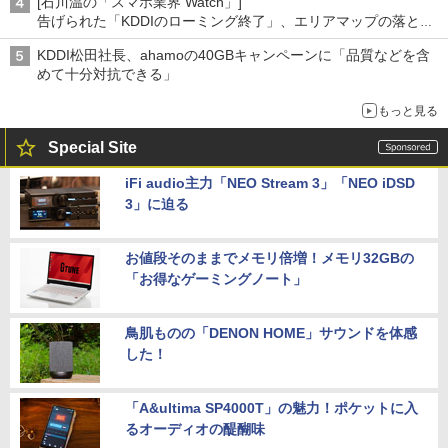
[石川温の「スマホ業界 Watch」]
告げられた「KDDIのローミング終了」、エリアマップの落とし
穴と楽天モバイルの課題
KDDI松田社長、ahamoの40GBキャンペーンに「品質などを含
めて十分対抗できる」
もっと見る
Special Site
iFi audio主力「NEO Stream 3」「NEO iDSD
3」に迫る
お値段そのままでメモリ倍増！メモリ32GBの
「お得なゲーミングノート」
鳥肌ものの「DENON HOME」サウンドを体感
した！
「A&ultima SP4000T」の魅力！ポケットに入
るオーディオの醍醐味