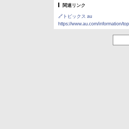
関連リンク
🔗トピックス au
https://www.au.com/information/to