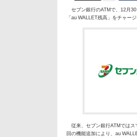
セブン銀行のATMで、12月30
「au WALLET残高」をチャ
従来、セブン銀行ATMではス
回の機能追加により、au WAL