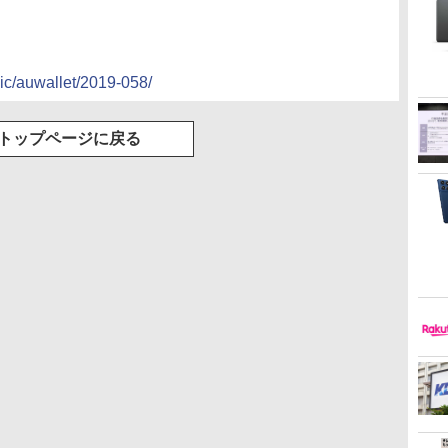
pic/auwallet/2019-058/
トップページに戻る