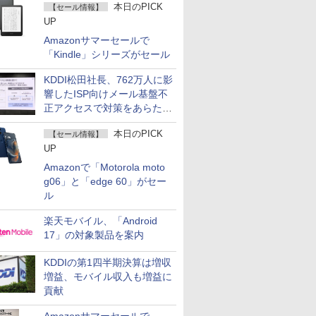
本日のPICK
【セール情報】
UP
Amazonサマーセールで
「Kindle」シリーズがセール
KDDI松田社長、762万人に影
響したISP向けメール基盤不
正アクセスで対策をあらため
て説明
本日のPICK
【セール情報】
UP
Amazonで「Motorola moto
g06」と「edge 60」がセー
ル
楽天モバイル、「Android
17」の対象製品を案内
KDDIの第1四半期決算は増収
増益、モバイル収入も増益に
貢献