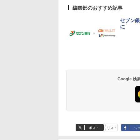
編集部のおすすめ記事
セブン銀
に
Google
ポスト
リスト
シ