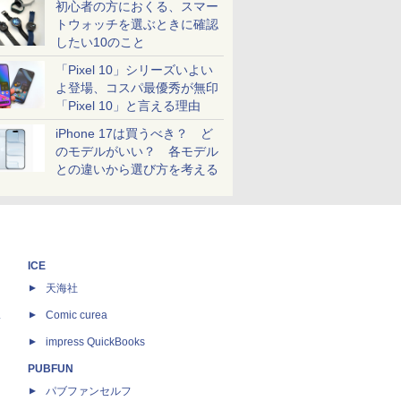
初心者の方におくる、スマー
トウォッチを選ぶときに確認
したい10のこと
「Pixel 10」シリーズいよい
よ登場、コスパ最優秀が無印
「Pixel 10」と言える理由
iPhone 17は買うべき？ ど
のモデルがいい？ 各モデル
との違いから選び方を考える
ICE
天海社
ス
Comic curea
impress QuickBooks
PUBFUN
パブファンセルフ