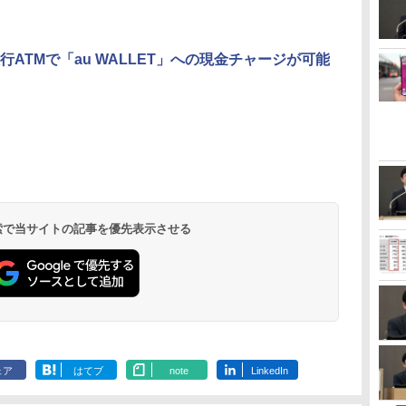
行ATMで「au WALLET」への現金チャージが可能
 検索で当サイトの記事を優先表示させる
ェア
はてブ
note
LinkedIn