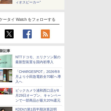
ィオスピーカー”
ケータイ Watch をフォローする
新記事
NTTドコモ、エリクソン製の
最新型装置を国内初導入
「CHARGESPOT」2026年8
月より小田急電鉄全70駅へ導
入へ
ビックカメラ浦和西口店が8
月29日オープン、キャンペー
ンで一部商品が最大20%還元
KDDIの第1四半期決算説明