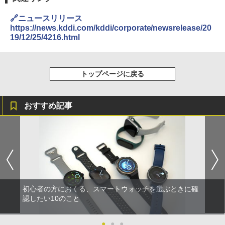
🔗ニュースリリース
https://news.kddi.com/kddi/corporate/newsrelease/20
19/12/25/4216.html
トップページに戻る
おすすめ記事
初心者の方におくる、スマートウォッチを選ぶときに確
認したい10のこと
●
●
●