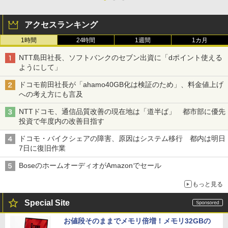
アクセスランキング
1時間
24時間
1週間
1カ月
NTT島田社長、ソフトバンクのセブン出資に「dポイント使える
ようにして」
ドコモ前田社長が「ahamo40GB化は検証のため」、料金値上げ
への考え方にも言及
NTTドコモ、通信品質改善の現在地は「道半ば」 都市部に優先
投資で年度内の改善目指す
ドコモ・バイクシェアの障害、原因はシステム移行 都内は明日
7日に復旧作業
BoseのホームオーディオがAmazonでセール
もっと見る
Special Site
お値段そのままでメモリ倍増！メモリ32GBの