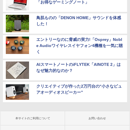
「お得なゲーミングノート」
鳥肌ものの「DENON HOME」サウンドを体感
した！
エントリーなのに脅威の実力!「Osprey」Nobl
e Audioワイヤレスイヤフォン4機種を一気に聴
く
AIスマートノートのiFLYTEK「AINOTE 2」は
なぜ魅力的なのか？
クリエイティブが作った2万円台の“小さなピュ
アオーディオスピーカー”
本サイトのご利用について
お問い合わせ