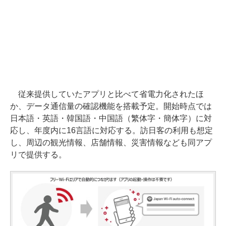
従来提供していたアプリと比べて省電力化されたほ
か、データ通信量の確認機能を搭載予定。開始時点では
日本語・英語・韓国語・中国語（繁体字・簡体字）に対
応し、年度内に16言語に対応する。訪日客の利用も想定
し、周辺の観光情報、店舗情報、災害情報なども同アプ
リで提供する。