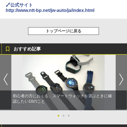
🔗公式サイト
http://www.ntt-bp.net/jw-auto/ja/index.html
トップページに戻る
おすすめ記事
初心者の方におくる、スマートウォッチを選ぶときに確
認したい10のこと
●
●
●