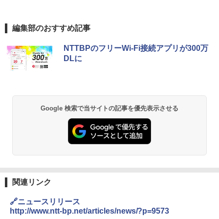
編集部のおすすめ記事
NTTBPのフリーWi-Fi接続アプリが300万
DLに
Google 検索で当サイトの記事を優先表示させる
関連リンク
🔗ニュースリリース
http://www.ntt-bp.net/articles/news/?p=9573