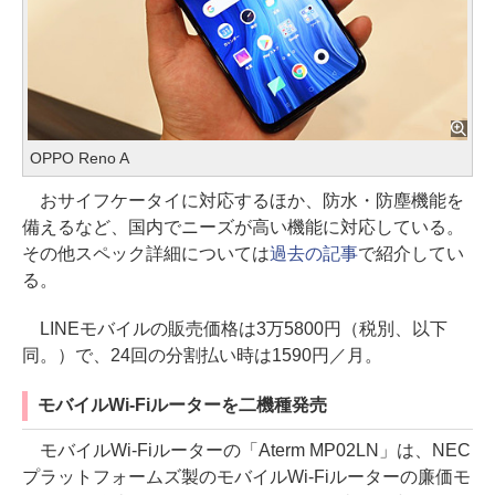
OPPO Reno A
おサイフケータイに対応するほか、防水・防塵機能を
備えるなど、国内でニーズが高い機能に対応している。
その他スペック詳細については
過去の記事
で紹介してい
る。
LINEモバイルの販売価格は3万5800円（税別、以下
同。）で、24回の分割払い時は1590円／月。
モバイルWi-Fiルーターを二機種発売
モバイルWi-Fiルーターの「Aterm MP02LN」は、NEC
プラットフォームズ製のモバイルWi-Fiルーターの廉価モ