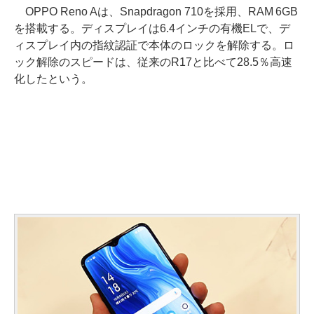
OPPO Reno Aは、Snapdragon 710を採用、RAM 6GB
を搭載する。ディスプレイは6.4インチの有機ELで、デ
ィスプレイ内の指紋認証で本体のロックを解除する。ロ
ック解除のスピードは、従来のR17と比べて28.5％高速
化したという。