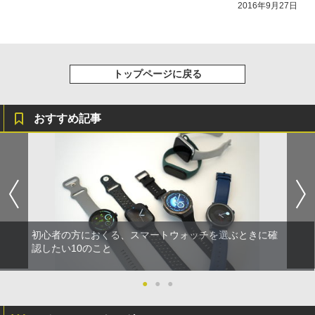
2016年9月27日
トップページに戻る
おすすめ記事
初心者の方におくる、スマートウォッチを選ぶときに確
認したい10のこと
●
●
●