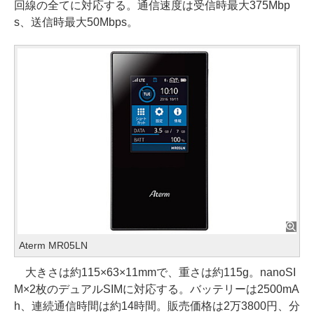
回線の全てに対応する。通信速度は受信時最大375Mbp
s、送信時最大50Mbps。
Aterm MR05LN
大きさは約115×63×11mmで、重さは約115g。nanoSI
M×2枚のデュアルSIMに対応する。バッテリーは2500mA
h、連続通信時間は約14時間。販売価格は2万3800円、分