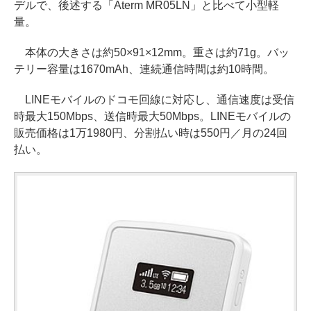
デルで、後述する「Aterm MR05LN」と比べて小型軽
量。
本体の大きさは約50×91×12mm。重さは約71g。バッ
テリー容量は1670mAh、連続通信時間は約10時間。
LINEモバイルのドコモ回線に対応し、通信速度は受信
時最大150Mbps、送信時最大50Mbps。LINEモバイルの
販売価格は1万1980円、分割払い時は550円／月の24回
払い。