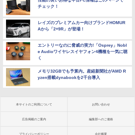
チェック！
レイズのプレミアムカー向けブランドHOMUR
Aから「2×9R」が登場！
エントリーなのに脅威の実力!「Osprey」Nobl
e Audioワイヤレスイヤフォン4機種を一気に聴
く
メモリ32GBでも予算内。産経新聞社がAMD R
yzen搭載dynabookを2千台導入
本サイトのご利用について
お問い合わせ
広告掲載のご案内
編集部へのご連絡
プライバシーポリシー
会社概要