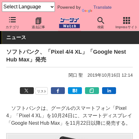
Powered by
Translate
ケータイ Watch
キャリア
ソフトバンク
スマホ・ケータイ
カテゴリ
過去記事
検索
Impressサイト
ニュース
ソフトバンク、「Pixel 4/4 XL」「Google Nest
Hub Max」発売
関口 聖
2019年10月16日 12:14
リスト
ソフトバンクは、グーグルのスマートフォン「Pixel
4」「Pixel 4 XL」を10月24日に、スマートディスプレイ
「Google Nest Hub Max」を11月22日以降に発売する。