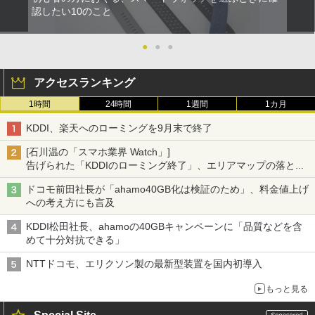
認したい10のこと
●
●
●
アクセスランキング
1時間
24時間
1週間
1カ月
KDDI、楽天へのローミングを9月末で終了
[石川温の「スマホ業界 Watch」]
告げられた「KDDIのローミング終了」、エリアマップの落とし
穴と楽天モバイルの課題
ドコモ前田社長が「ahamo40GB化は検証のため」、料金値上げ
への考え方にも言及
KDDI松田社長、ahamoの40GBキャンペーンに「品質などを含
めて十分対抗できる」
NTTドコモ、エリクソン製の最新型装置を国内初導入
もっと見る