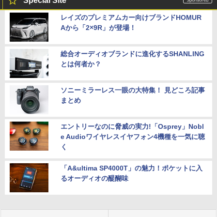
Special Site
レイズのプレミアムカー向けブランドHOMUR
Aから「2×9R」が登場！
総合オーディオブランドに進化するSHANLING
とは何者か？
ソニーミラーレス一眼の大特集！ 見どころ記事
まとめ
エントリーなのに脅威の実力!「Osprey」Nobl
e Audioワイヤレスイヤフォン4機種を一気に聴
く
「A&ultima SP4000T」の魅力！ポケットに入
るオーディオの醍醐味