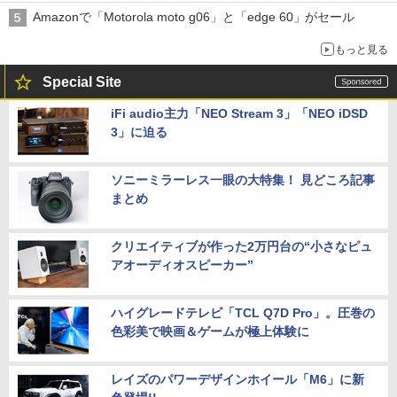
Amazonで「Motorola moto g06」と「edge 60」がセール
もっと見る
Special Site
iFi audio主力「NEO Stream 3」「NEO iDSD
3」に迫る
ソニーミラーレス一眼の大特集！ 見どころ記事
まとめ
クリエイティブが作った2万円台の“小さなピュ
アオーディオスピーカー”
ハイグレードテレビ「TCL Q7D Pro」。圧巻の
色彩美で映画＆ゲームが極上体験に
レイズのパワーデザインホイール「M6」に新