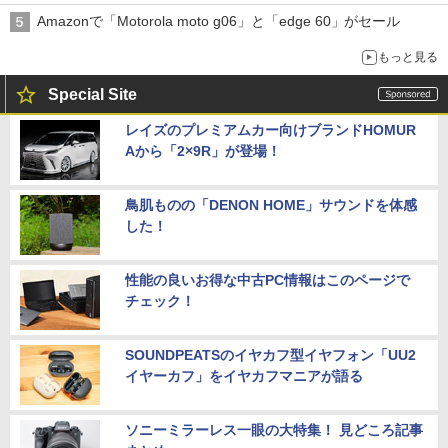
穴と楽天モバイルの課題
Amazonで「Motorola moto g06」と「edge 60」がセール
もっと見る
Special Site
レイズのプレミアムカー向けブランドHOMUR
Aから「2×9R」が登場！
鳥肌ものの「DENON HOME」サウンドを体感
した！
性能の良いお得な中古PC情報はこのページで
チェック！
SOUNDPEATSのイヤカフ型イヤフォン「UU2
イヤーカフ」をイヤカフマニアが語る
ソニーミラーレス一眼の大特集！ 見どころ記事