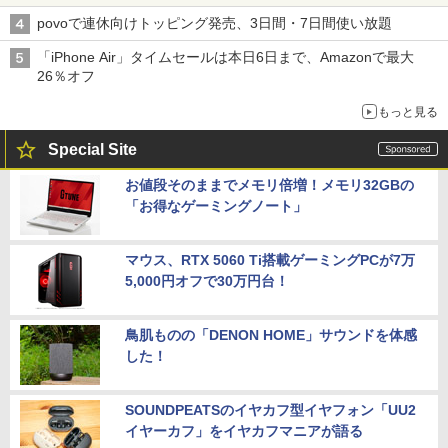
povoで連休向けトッピング発売、3日間・7日間使い放題
「iPhone Air」タイムセールは本日6日まで、Amazonで最大
26％オフ
もっと見る
Special Site
お値段そのままでメモリ倍増！メモリ32GBの
「お得なゲーミングノート」
マウス、RTX 5060 Ti搭載ゲーミングPCが7万
5,000円オフで30万円台！
鳥肌ものの「DENON HOME」サウンドを体感
した！
SOUNDPEATSのイヤカフ型イヤフォン「UU2
イヤーカフ」をイヤカフマニアが語る