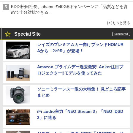
穴と楽天モバイルの課題
KDDI松田社長、ahamoの40GBキャンペーンに「品質などを含
めて十分対抗できる」
もっと見る
Special Site
レイズのプレミアムカー向けブランドHOMUR
Aから「2×9R」が登場！
Amazon プライムデー過去最安! Anker注目プ
ロジェクター3モデルを使ってみた
ソニーミラーレス一眼の大特集！ 見どころ記事
まとめ
iFi audio主力「NEO Stream 3」「NEO iDSD
3」に迫る