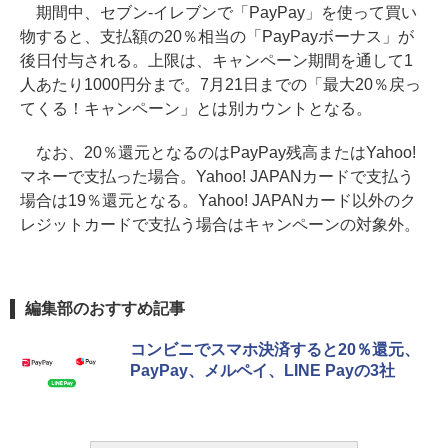
期間中、セブン-イレブンで「PayPay」を使って買い
物すると、支払額の20％相当の「PayPayボーナス」が
後日付与される。上限は、キャンペーン期間を通して1
人あたり1000円分まで。7月21日までの「最大20％戻っ
てくる！キャンペーン」とは別カウントとなる。
なお、20％還元となるのはPayPay残高またはYahoo!
マネーで支払った場合。Yahoo! JAPANカードで支払う
場合は19％還元となる。Yahoo! JAPANカード以外のク
レジットカードで支払う場合はキャンペーンの対象外。
編集部のおすすめ記事
コンビニでスマホ決済すると20％還元、
PayPay、メルペイ、LINE Payの3社