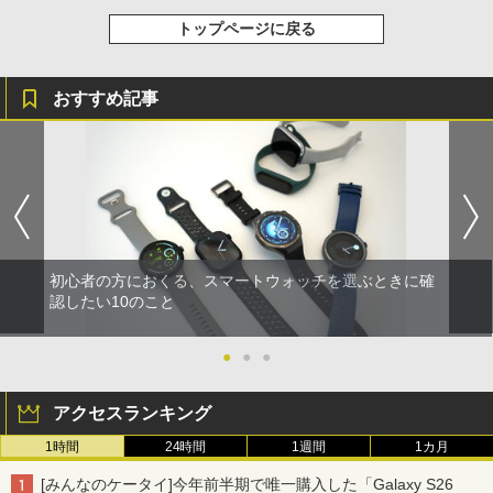
トップページに戻る
おすすめ記事
初心者の方におくる、スマートウォッチを選ぶときに確
認したい10のこと
●
●
●
アクセスランキング
1時間
24時間
1週間
1カ月
[みんなのケータイ]今年前半期で唯一購入した「Galaxy S26