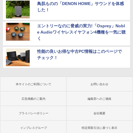
鳥肌ものの「DENON HOME」サウンドを体感
した！
エントリーなのに脅威の実力!「Osprey」Nobl
e Audioワイヤレスイヤフォン4機種を一気に聴
く
性能の良いお得な中古PC情報はこのページで
チェック！
本サイトのご利用について
お問い合わせ
広告掲載のご案内
編集部へのご連絡
プライバシーポリシー
会社概要
インプレスグループ
特定商取引法に基づく表示