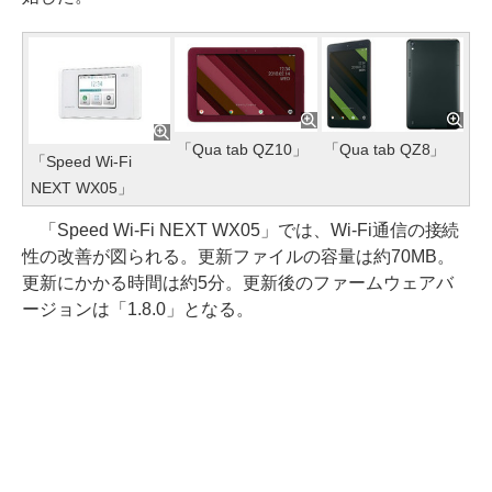
「Qua tab QZ10」
「Qua tab QZ8」
「Speed Wi-Fi
NEXT WX05」
「Speed Wi-Fi NEXT WX05」では、Wi-Fi通信の接続
性の改善が図られる。更新ファイルの容量は約70MB。
更新にかかる時間は約5分。更新後のファームウェアバ
ージョンは「1.8.0」となる。