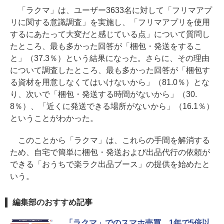
「ラクマ」は、ユーザー3633名に対して「フリマアプ
リに関する意識調査」を実施し、「フリマアプリを使用
するにあたって大変だと感じている点」について質問し
たところ、最も多かった回答が「梱包・発送をするこ
と」（37.3％）という結果になった。さらに、その理由
について調査したところ、最も多かった回答が「梱包す
る資材を用意しなくてはいけないから」（81.0％）とな
り、次いで「梱包・発送する時間がないから」（30.
8％）、「近くに発送できる場所がないから」（16.1％）
ということがわかった。
このことから「ラクマ」は、これらの手間を解消する
ため、自宅で簡単に梱包・発送および出品代行の依頼が
できる「おうちで楽ラク出品ブース」の提供を始めたと
いう。
編集部のおすすめ記事
「ラクマ」でのスマホ売買、1年で5倍以