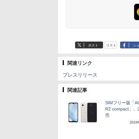
ポスト
リスト
シ
関連リンク
プレスリリース
関連記事
SIMフリー版「A
R2 compact」
売
201