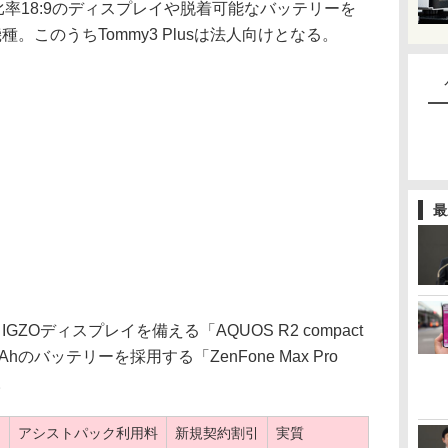
、画面比率18:9のディスプレイや脱着可能なバッテリーを
3機種。このうちTommy3 Plusは法人向けとなる。
最
ZOディスプレイを備える「AQUOS R2 compact
Ahのバッテリーを採用する「ZenFone Max Pro
。
アシストパック利用料
新規契約割引
実質