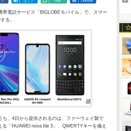
ェア
はてブ
note
LinkedIn
帯電話サービス「BIGLOBEモバイル」で、スマー
始する。
ち、4日から提供されるのは、ファーウェイ製で
HUAWEI nova lite 3」、QWERTYキーを備え