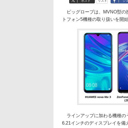
ポスト
リスト
シ
ビッグローブは、MVNO型の携
トフォン5機種の取り扱いを開
ラインアップに加わる機種のう
6.21インチのディスプレイを備える「