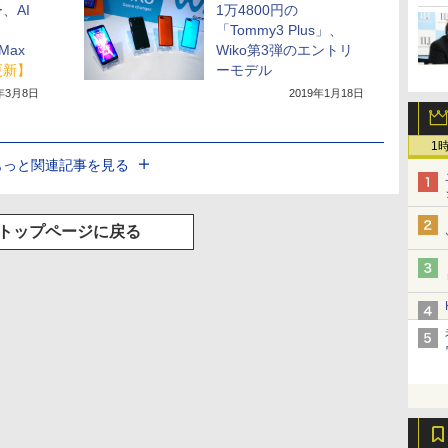
、AI
1万4800円の
「Tommy3 Plus」、
Max
Wiko第3弾のエントリ
更新】
ーモデル
9年3月8日
2019年1月18日
1
もっと関連記事を見る
トップページに戻る