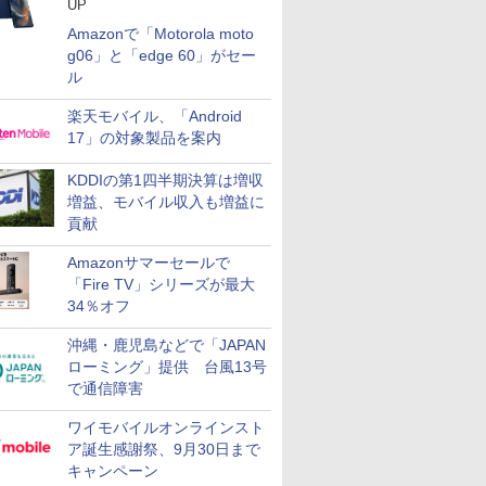
UP
Amazonで「Motorola moto
g06」と「edge 60」がセー
ル
楽天モバイル、「Android
17」の対象製品を案内
KDDIの第1四半期決算は増収
増益、モバイル収入も増益に
貢献
Amazonサマーセールで
「Fire TV」シリーズが最大
34％オフ
沖縄・鹿児島などで「JAPAN
ローミング」提供 台風13号
で通信障害
ワイモバイルオンラインスト
ア誕生感謝祭、9月30日まで
キャンペーン