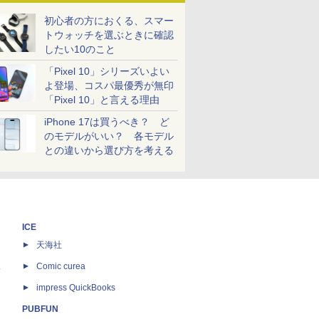
初心者の方におくる、スマー
トウォッチを選ぶときに確認
したい10のこと
「Pixel 10」シリーズいよい
よ登場、コスパ最優秀が無印
「Pixel 10」と言える理由
iPhone 17は買うべき？ ど
のモデルがいい？ 各モデル
との違いから選び方を考える
ICE
天海社
ス
Comic curea
impress QuickBooks
PUBFUN