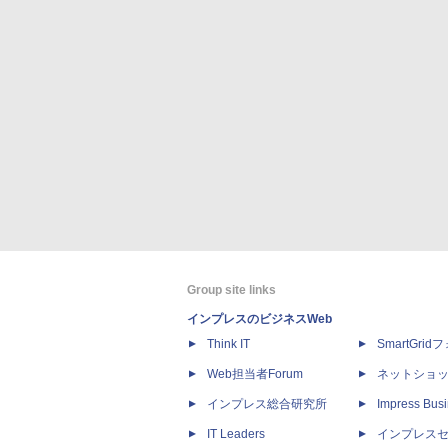
Group site links
インプレスのビジネスWeb
Think IT
SmartGri
Web担当者Forum
ネットショ
インプレス総合研究所
Impress Busi
IT Leaders
インプレス