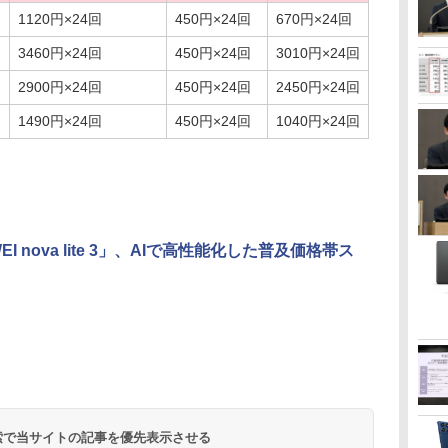
1120円×24回
450円×24回
670円×24回
3460円×24回
450円×24回
3010円×24回
2900円×24回
450円×24回
2450円×24回
)
1490円×24回
450円×24回
1040円×24回
EI nova lite 3」、AIで高性能化した普及価格帯ス
 検索で当サイトの記事を優先表示させる