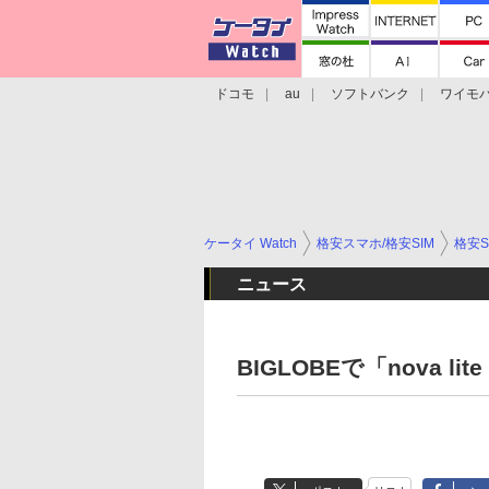
ドコモ
au
ソフトバンク
ワイモ
格安スマホ/SIMフリースマホ
周辺機器/
ケータイ Watch
格安スマホ/格安SIM
格安S
ニュース
BIGLOBEで「nova lit