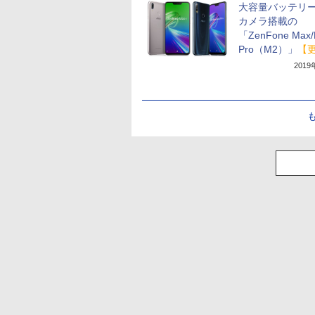
大容量バッテリー
カメラ搭載の
「ZenFone Max/
Pro（M2）」
【
201