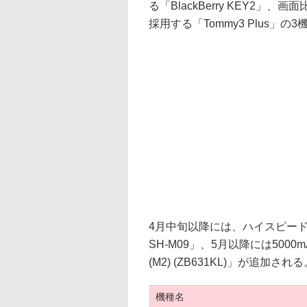
る「BlackBerry KEY2」
採用する「Tommy3 Plus」の
4月中旬以降には、ハイスピードIG
SH-M09」、5月以降には5000m
(M2) (ZB631KL)」が追加される
機種名