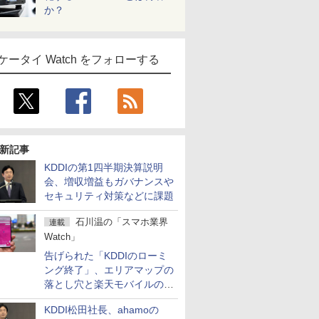
か？
ケータイ Watch をフォローする
新記事
KDDIの第1四半期決算説明
会、増収増益もガバナンスや
セキュリティ対策などに課題
石川温の「スマホ業界
連載
Watch」
告げられた「KDDIのローミ
ング終了」、エリアマップの
落とし穴と楽天モバイルの課
題
KDDI松田社長、ahamoの