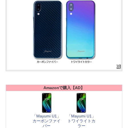
Amazonで購入【AD】
「Mayumi U1」
「Mayumi U1」
カーボンファイ
トワイライトカ
バー
ラー