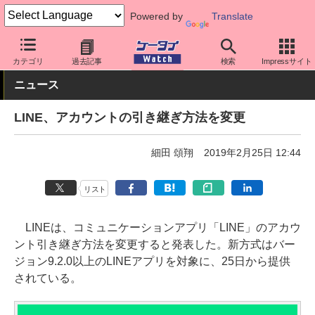
Powered by
Translate
ケータイ Watch
アプリ・サービス
SNS
カテゴリ
過去記事
検索
Impressサイト
ニュース
LINE、アカウントの引き継ぎ方法を変更
細田 頌翔
2019年2月25日 12:44
リスト
LINEは、コミュニケーションアプリ「LINE」のアカウ
ント引き継ぎ方法を変更すると発表した。新方式はバー
ジョン9.2.0以上のLINEアプリを対象に、25日から提供
されている。