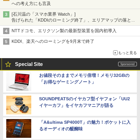
への考え方にも言及
[石川温の「スマホ業界 Watch」]
告げられた「KDDIのローミング終了」、エリアマップの落とし
穴と楽天モバイルの課題
NTTドコモ、エリクソン製の最新型装置を国内初導入
KDDI、楽天へのローミングを9月末で終了
もっと見る
Special Site
お値段そのままでメモリ倍増！メモリ32GBの
「お得なゲーミングノート」
SOUNDPEATSのイヤカフ型イヤフォン「UU2
イヤーカフ」をイヤカフマニアが語る
「A&ultima SP4000T」の魅力！ポケットに入
るオーディオの醍醐味