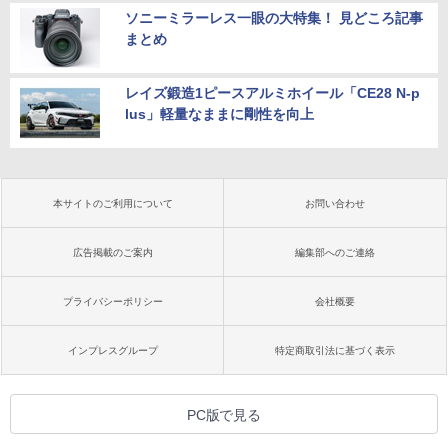
ソニーミラーレス一眼の大特集！ 見どころ記事
まとめ
レイズ鍛造1ピースアルミホイール「CE28 N-p
lus」軽量なままに剛性を向上
本サイトのご利用について
お問い合わせ
広告掲載のご案内
編集部へのご連絡
プライバシーポリシー
会社概要
インプレスグループ
特定商取引法に基づく表示
PC版で見る