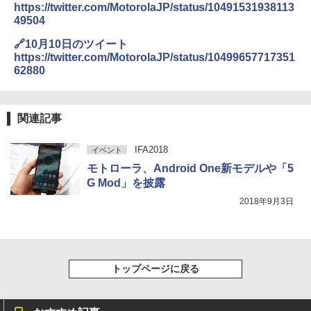
https://twitter.com/MotorolaJP/status/10491531938113
49504
🔗10月10日のツイート
https://twitter.com/MotorolaJP/status/10499657717351
62880
関連記事
IFA2018
イベント
モトローラ、Android One新モデルや「5
G Mod」を披露
2018年9月3日
トップページに戻る