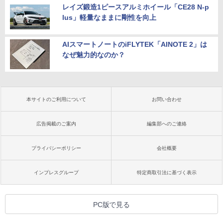
レイズ鍛造1ピースアルミホイール「CE28 N-p
lus」軽量なままに剛性を向上
AIスマートノートのiFLYTEK「AINOTE 2」は
なぜ魅力的なのか？
本サイトのご利用について
お問い合わせ
広告掲載のご案内
編集部へのご連絡
プライバシーポリシー
会社概要
インプレスグループ
特定商取引法に基づく表示
PC版で見る