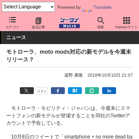
Powered by
Translate
ケータイ Watch
OS
Android
モトローラ
カテゴリ
過去記事
検索
Impressサイト
ニュース
モトローラ、moto mods対応の新モデルを今週末
リリース？
湯野 康隆
2018年10月10日 21:07
リスト
モトローラ・モビリティ・ジャパンは、今週末にスマ
ートフォンの新モデルが登場することを同社のTwitterア
カウントで予告している。
10月8日のツイートで「smartphone + no more dead ba