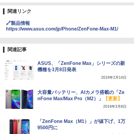
関連リンク
🔗製品情報
https://www.asus.com/jp/Phone/ZenFone-Max-M1/
関連記事
ASUS、「ZenFone Max」シリーズの新
機種を3月8日発表
2019年2月14日
大容量バッテリー、AIカメラ搭載の「Ze
nFone Max/Max Pro（M2）」
【更新】
2019年3月8日
「ZenFone Max（M1）」が値下げ、1万
9500円に