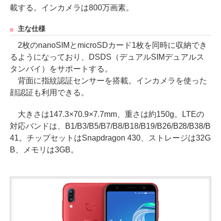
載する。インカメラは800万画素。
主な仕様
2枚のnanoSIMとmicroSDカード1枚を同時に収納でき
るようになっており、DSDS（デュアルSIMデュアルス
タンバイ）をサポートする。
背面に指紋認証センサーを搭載。インカメラを使った
顔認証も利用できる。
大きさは147.3×70.9×7.7mm、重さは約150g。LTEの
対応バンドは、B1/B3/B5/B7/B8/B18/B19/B26/B28/B38/B
41。チップセットはSnapdragon 430、ストレージは32G
B、メモリは3GB。