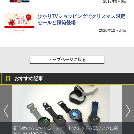
2019年9月6日
ひかりTVショッピングでクリスマス限定
セールと福箱登場
2020年12月24日
トップページに戻る
おすすめ記事
初心者の方におくる、スマートウォッチを選ぶときに確
認したい10のこと