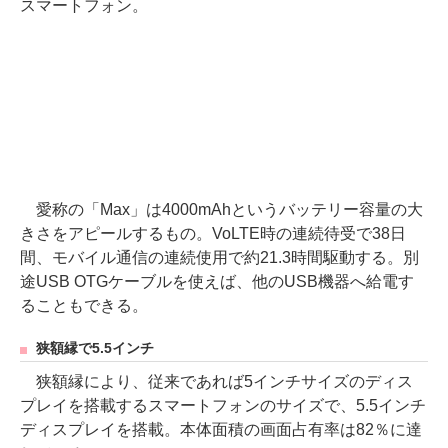
スマートフォン。
愛称の「Max」は4000mAhというバッテリー容量の大
きさをアピールするもの。VoLTE時の連続待受で38日
間、モバイル通信の連続使用で約21.3時間駆動する。別
途USB OTGケーブルを使えば、他のUSB機器へ給電す
ることもできる。
狭額縁で5.5インチ
狭額縁により、従来であれば5インチサイズのディス
プレイを搭載するスマートフォンのサイズで、5.5インチ
ディスプレイを搭載。本体面積の画面占有率は82％に達