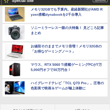
Special Site
メモリ32GBでも予算内。産経新聞社がAMD R
yzen搭載dynabookを2千台導入
ソニーミラーレス一眼の大特集！ 見どころ記事
まとめ
お値段そのままでメモリ倍増！メモリ32GBの
「お得なゲーミングノート」
マウス、RTX 5060 Ti搭載ゲーミングPCが7万
5,000円オフで30万円台！
ハイグレードテレビ「TCL Q7D Pro」。圧巻の
色彩美で映画＆ゲームが極上体験に