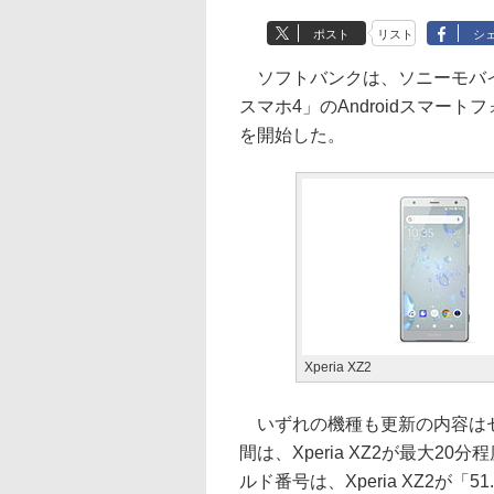
ポスト
リスト
シ
ソフトバンクは、ソニーモバイル
スマホ4」のAndroidスマー
を開始した。
Xperia XZ2
いずれの機種も更新の内容はセ
間は、Xperia XZ2が最大2
ルド番号は、Xperia XZ2が「51