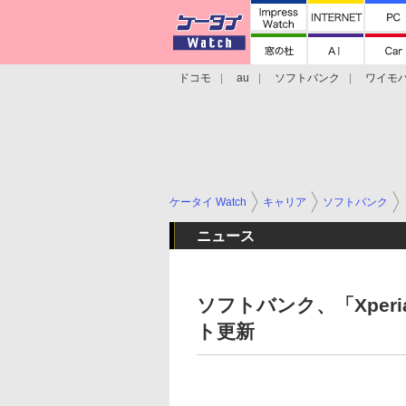
ドコモ
au
ソフトバンク
ワイモ
格安スマホ/SIMフリースマホ
周辺機器/
ケータイ Watch
キャリア
ソフトバンク
ニュース
ソフトバンク、「Xper
ト更新