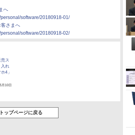
さまへ
o/personal/software/20180918-01/
お客さまへ
o/personal/software/20180918-02/
販売ス
り入れ
ホ4」
年5月10日
トップページに戻る