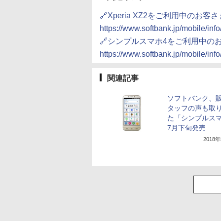
🔗Xperia XZ2をご利用中のお客
https://www.softbank.jp/mobile/inf
🔗シンプルスマホ4をご利用中の
https://www.softbank.jp/mobile/inf
関連記事
ソフトバンク、
タッフの声も取
た「シンプルスマ
7月下旬発売
2018