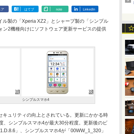
ェア
はてブ
note
LinkedIn
製の「Xperia XZ2」とシャープ製の「シンプル
トフォン2機種向けにソフトウェア更新サービスの提供
シンプルスマホ4
キュリティの向上とされている。更新にかかる時
0分程度、シンプルスマホ4が最大30分程度。更新後のビ
.1.D.8.6」、シンプルスマホ4が「00WW_1_320」