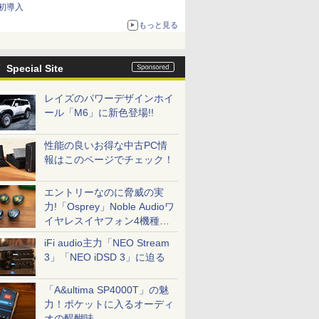
初導入
もっと見る
Special Site
レイズのパワーデザインホイ
ール「M6」に新色登場!!
性能の良いお得な中古PC情
報はこのページでチェック！
エントリーなのに脅威の実
力!「Osprey」Noble Audioワ
イヤレスイヤフォン4機種を
一気に聴く
iFi audio主力「NEO Stream
3」「NEO iDSD 3」に迫る
「A&ultima SP4000T」の魅
力！ポケットに入るオーディ
オの醍醐味