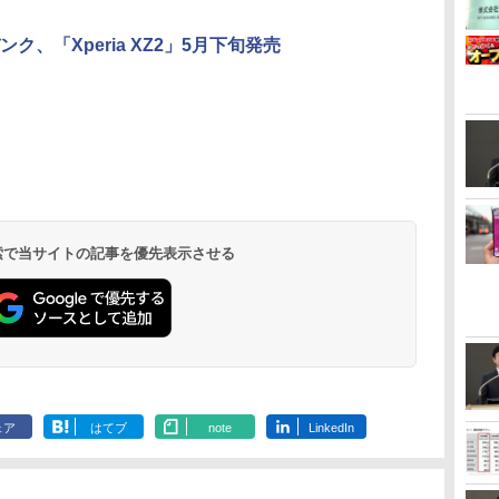
ク、「Xperia XZ2」5月下旬発売
 検索で当サイトの記事を優先表示させる
ェア
はてブ
note
LinkedIn