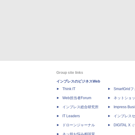
Group site links
インプレスのビジネスWeb
Think IT
SmartGri
Web担当者Forum
ネットショ
インプレス総合研究所
Impress Busi
IT Leaders
インプレス
ドローンジャーナル
DIGITAL
ネッ担お悩み相談室