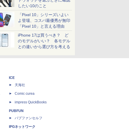
トウォッチを選ぶときに確認
したい10のこと
「Pixel 10」シリーズいよい
よ登場、コスパ最優秀が無印
「Pixel 10」と言える理由
iPhone 17は買うべき？ ど
のモデルがいい？ 各モデル
との違いから選び方を考える
ICE
天海社
ス
Comic curea
impress QuickBooks
PUBFUN
パブファンセルフ
IPGネットワーク