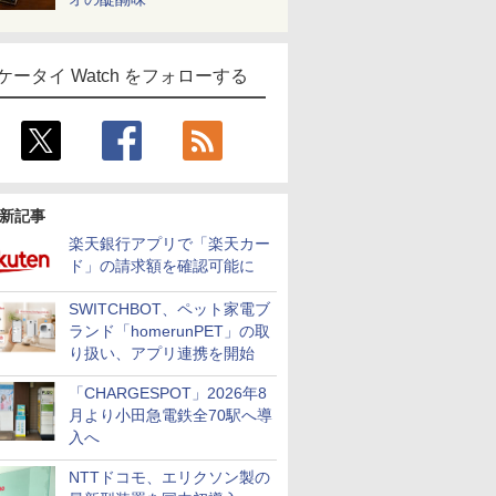
ケータイ Watch をフォローする
新記事
楽天銀行アプリで「楽天カー
ド」の請求額を確認可能に
SWITCHBOT、ペット家電ブ
ランド「homerunPET」の取
り扱い、アプリ連携を開始
「CHARGESPOT」2026年8
月より小田急電鉄全70駅へ導
入へ
NTTドコモ、エリクソン製の