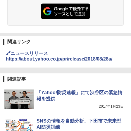
関連リンク
🔗ニュースリリース
https://about.yahoo.co.jp/pr/release/2018/08/28a/
関連記事
「Yahoo!防災速報」にて渋谷区の緊急情
報を提供
2017年1月23日
SNSの情報を自動分析、下田市で未来型
AI防災訓練