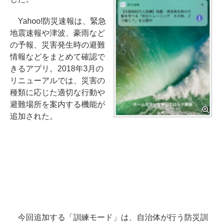
Yahoo!防災速報は、緊急
地震速報や津波、豪雨など
の予報、災害発生時の避難
情報などをまとめて確認で
きるアプリ。2018年3月の
リニューアルでは、災害の
種類に応じた適切な行動や
避難場所を案内する機能が
追加された。
今回追加する「訓練モード」は、自治体が行う防災訓