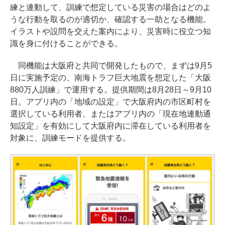
練と連動して、訓練で想定している災害の場合はどのよ
うな行動を取るのが適切か、確認する一助となる機能。
イラストや設問を交えた案内により、災害時に役立つ知
識を身に付けることができる。
同機能は大阪府と共同で開発したもので、まずは9月5
日に実施予定の、南海トラフ巨大地震を想定した「大阪
880万人訓練」で運用する。提供期間は8月28日～9月10
日。アプリ内の「地域の設定」で大阪府内の市区町村を
選択している利用者、またはアプリ内の「現在地連動通
知設定」を有効にして大阪府内に滞在している利用者を
対象に、訓練モードを提供する。