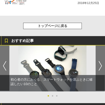
2018年12月25日
トップページに戻る
おすすめ記事
初心者の方におくる、スマートウォッチを選ぶときに確
認したい10のこと
●
●
●