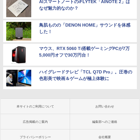
AIスマートノートのiFLYTEK「AINOTE 2」は
なぜ魅力的なのか？
鳥肌ものの「DENON HOME」サウンドを体感
した！
マウス、RTX 5060 Ti搭載ゲーミングPCが7万
5,000円オフで30万円台！
ハイグレードテレビ「TCL Q7D Pro」。圧巻の
色彩美で映画＆ゲームが極上体験に
本サイトのご利用について
お問い合わせ
広告掲載のご案内
編集部へのご連絡
プライバシーポリシー
会社概要