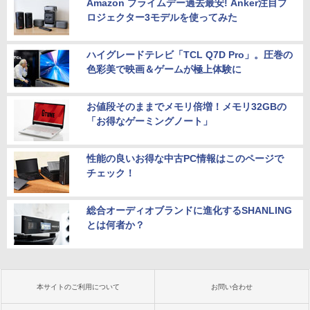
Amazon プライムデー過去最安! Anker注目プ
ロジェクター3モデルを使ってみた
ハイグレードテレビ「TCL Q7D Pro」。圧巻の
色彩美で映画＆ゲームが極上体験に
お値段そのままでメモリ倍増！メモリ32GBの
「お得なゲーミングノート」
性能の良いお得な中古PC情報はこのページで
チェック！
総合オーディオブランドに進化するSHANLING
とは何者か？
本サイトのご利用について
お問い合わせ