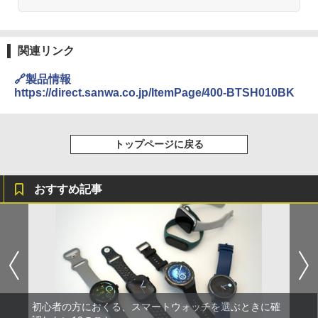
関連リンク
🔗製品情報
https://direct.sanwa.co.jp/ItemPage/400-BTSH010BK
トップページに戻る
おすすめ記事
初心者の方におくる、スマートウォッチを選ぶときに確