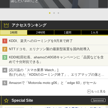
認したい10のこと
●
●
●
アクセスランキング
1時間
24時間
1週間
1カ月
KDDI、楽天へのローミングを9月末で終了
NTTドコモ、エリクソン製の最新型装置を国内初導入
KDDI松田社長、ahamoの40GBキャンペーンに「品質などを含
めて十分対抗できる」
[石川温の「スマホ業界 Watch」]
告げられた「KDDIのローミング終了」、エリアマップの落とし
穴と楽天モバイルの課題
Amazonで「Motorola moto g06」と「edge 60」がセール
もっと見る
Special Site