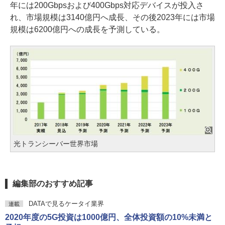
年には200Gbpsおよび400Gbps対応デバイスが投入さ
れ、市場規模は3140億円へ成長、その後2023年には市場
規模は6200億円への成長を予測している。
光トランシーバー世界市場
編集部のおすすめ記事
DATAで見るケータイ業界
連載
2020年度の5G投資は1000億円、全体投資額の10%未満と