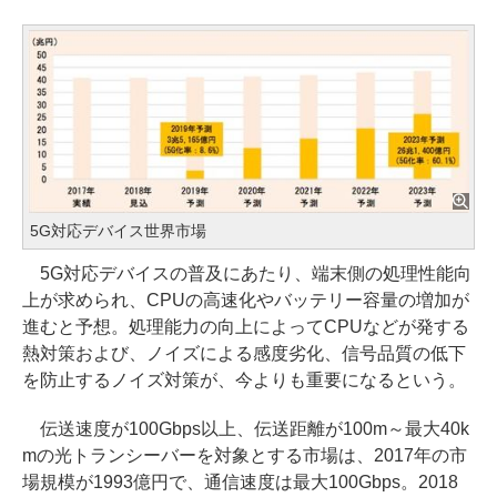
5G対応デバイス世界市場
5G対応デバイスの普及にあたり、端末側の処理性能向
上が求められ、CPUの高速化やバッテリー容量の増加が
進むと予想。処理能力の向上によってCPUなどが発する
熱対策および、ノイズによる感度劣化、信号品質の低下
を防止するノイズ対策が、今よりも重要になるという。
伝送速度が100Gbps以上、伝送距離が100m～最大40k
mの光トランシーバーを対象とする市場は、2017年の市
場規模が1993億円で、通信速度は最大100Gbps。2018