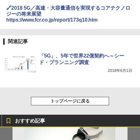
🔗2018 5G／高速・大容量通信を実現するコアテクノロ
ジーの将来展望
https://www.fcr.co.jp/report/173q10.htm
関連記事
「5G」、5年で世界22億契約へ～シー
ド・プランニング調査
2018年6月1日
トップページに戻る
おすすめ記事