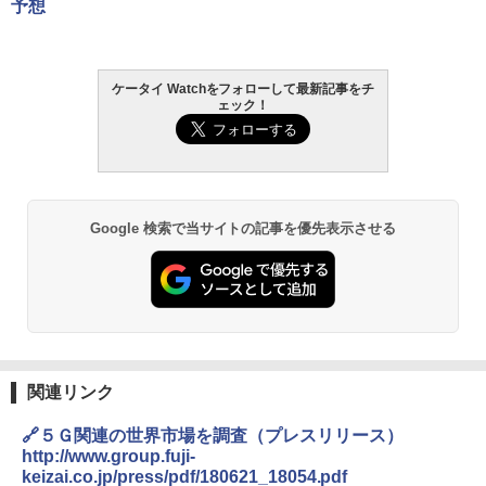
予想
ケータイ Watchをフォローして最新記事をチ
ェック！
Google 検索で当サイトの記事を優先表示させる
関連リンク
🔗５Ｇ関連の世界市場を調査（プレスリリース）
http://www.group.fuji-
keizai.co.jp/press/pdf/180621_18054.pdf