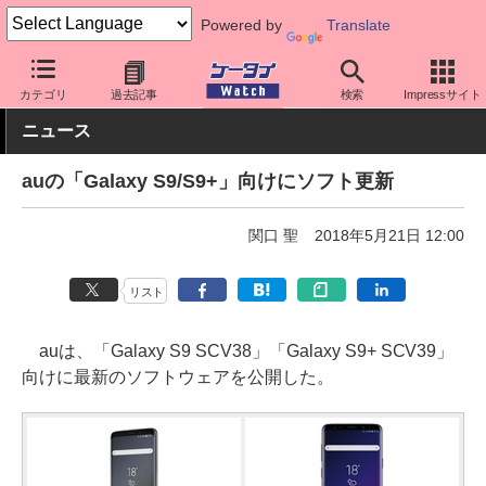
Powered by
Translate
ケータイ Watch
キャリア
au
Galaxy
カテゴリ
過去記事
検索
Impressサイト
ニュース
auの「Galaxy S9/S9+」向けにソフト更新
関口 聖
2018年5月21日 12:00
リスト
auは、「Galaxy S9 SCV38」「Galaxy S9+ SCV39」
向けに最新のソフトウェアを公開した。