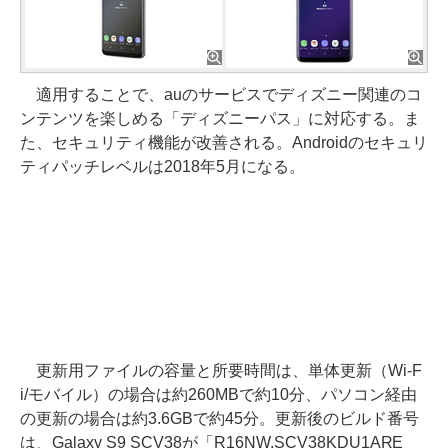
適用することで、auのサービスでディズニー関連のコ
ンテンツを楽しめる「ディズニーパス」に対応する。ま
た、セキュリティ機能が改善される。Androidのセキュリ
ティパッチレベルは2018年5月になる。
更新用ファイルの容量と所要時間は、単体更新（Wi-F
i/モバイル）の場合は約260MBで約10分、パソコン経由
の更新の場合は約3.6GBで約45分。更新後のビルド番号
は、Galaxy S9 SCV38が「R16NW.SCV38KDU1ARE