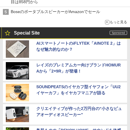
目は858円から
BoseのポータブルスピーカーがAmazonでセール
もっと見る
Special Site
AIスマートノートのiFLYTEK「AINOTE 2」は
なぜ魅力的なのか？
レイズのプレミアムカー向けブランドHOMUR
Aから「2×9R」が登場！
SOUNDPEATSのイヤカフ型イヤフォン「UU2
イヤーカフ」をイヤカフマニアが語る
クリエイティブが作った2万円台の“小さなピュ
アオーディオスピーカー”