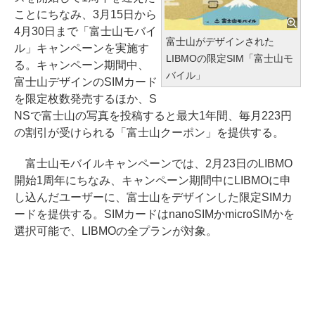
ことにちなみ、3月15日から
4月30日まで「富士山モバイ
富士山がデザインされた
ル」キャンペーンを実施す
LIBMOの限定SIM「富士山モ
る。キャンペーン期間中、
バイル」
富士山デザインのSIMカード
を限定枚数発売するほか、S
NSで富士山の写真を投稿すると最大1年間、毎月223円
の割引が受けられる「富士山クーポン」を提供する。
富士山モバイルキャンペーンでは、2月23日のLIBMO
開始1周年にちなみ、キャンペーン期間中にLIBMOに申
し込んだユーザーに、富士山をデザインした限定SIMカ
ードを提供する。SIMカードはnanoSIMかmicroSIMかを
選択可能で、LIBMOの全プランが対象。