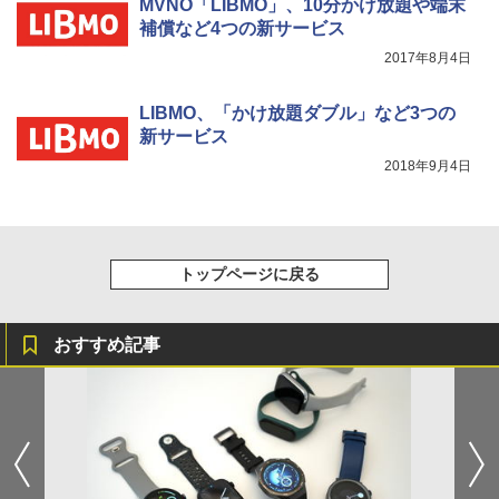
MVNO「LIBMO」、10分かけ放題や端末
補償など4つの新サービス
2017年8月4日
LIBMO、「かけ放題ダブル」など3つの
新サービス
2018年9月4日
トップページに戻る
おすすめ記事