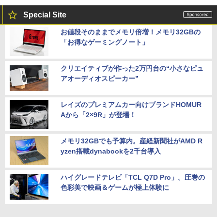
Special Site
お値段そのままでメモリ倍増！メモリ32GBの
「お得なゲーミングノート」
クリエイティブが作った2万円台の“小さなピュ
アオーディオスピーカー”
レイズのプレミアムカー向けブランドHOMUR
Aから「2×9R」が登場！
メモリ32GBでも予算内。産経新聞社がAMD R
yzen搭載dynabookを2千台導入
ハイグレードテレビ「TCL Q7D Pro」。圧巻の
色彩美で映画＆ゲームが極上体験に