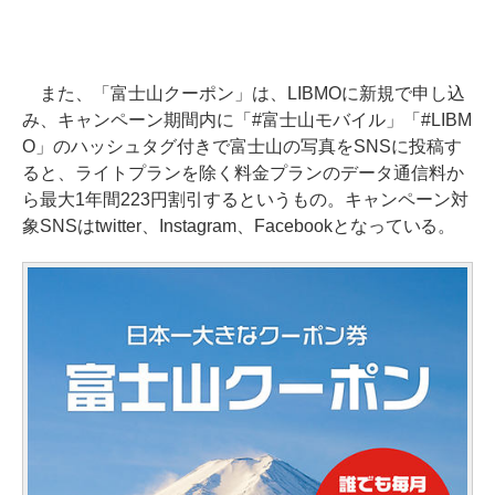
また、「富士山クーポン」は、LIBMOに新規で申し込
み、キャンペーン期間内に「#富士山モバイル」「#LIBM
O」のハッシュタグ付きで富士山の写真をSNSに投稿す
ると、ライトプランを除く料金プランのデータ通信料か
ら最大1年間223円割引するというもの。キャンペーン対
象SNSはtwitter、Instagram、Facebookとなっている。