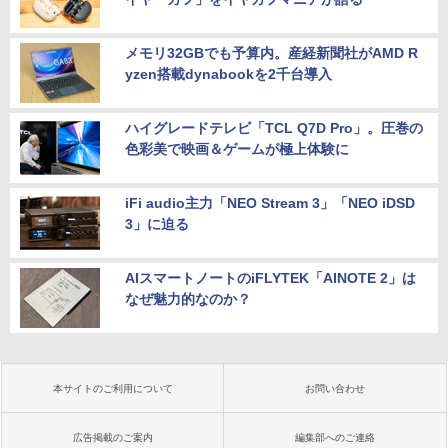
メモリ32GBでも予算内。産経新聞社がAMD R
yzen搭載dynabookを2千台導入
ハイグレードテレビ「TCL Q7D Pro」。圧巻の
色彩美で映画＆ゲームが極上体験に
iFi audio主力「NEO Stream 3」「NEO iDSD
3」に迫る
AIスマートノートのiFLYTEK「AINOTE 2」は
なぜ魅力的なのか？
本サイトのご利用について
お問い合わせ
広告掲載のご案内
編集部へのご連絡