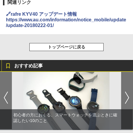
関連リンク
🔗rafre KYV40 アップデート情報
https://www.au.com/information/notice_mobile/update
/update-20180222-01/
トップページに戻る
おすすめ記事
初心者の方におくる、スマートウォッチを選ぶときに確
認したい10のこと