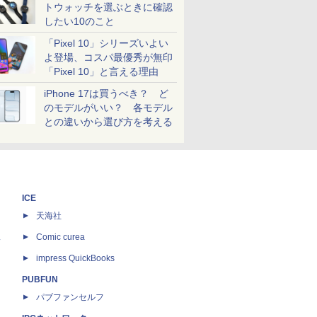
トウォッチを選ぶときに確認
したい10のこと
「Pixel 10」シリーズいよい
よ登場、コスパ最優秀が無印
「Pixel 10」と言える理由
iPhone 17は買うべき？ ど
のモデルがいい？ 各モデル
との違いから選び方を考える
ICE
天海社
ス
Comic curea
impress QuickBooks
PUBFUN
パブファンセルフ