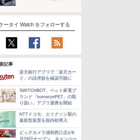
ケータイ Watch をフォローする
新記事
楽天銀行アプリで「楽天カー
ド」の請求額を確認可能に
SWITCHBOT、ペット家電ブ
ランド「homerunPET」の取
り扱い、アプリ連携を開始
NTTドコモ、エリクソン製の
最新型装置を国内初導入
ビックカメラ浦和西口店が8
月29日オープン、キャンペー