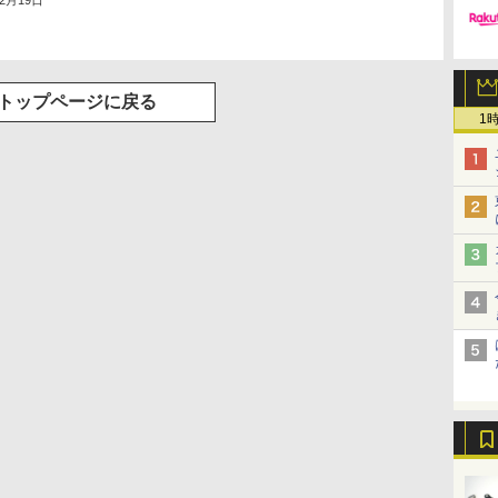
年2月19日
トップページに戻る
1