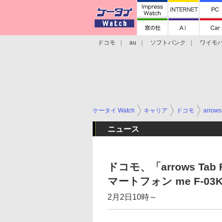
ドコモ
au
ソフトバンク
ワイモ
格安スマホ/SIMフリースマホ
周辺機器/
ケータイ Watch
キャリア
ドコモ
arrows
ニュース
ドコモ、「arrows Tab
マートフォン me F-0
2月2日10時～