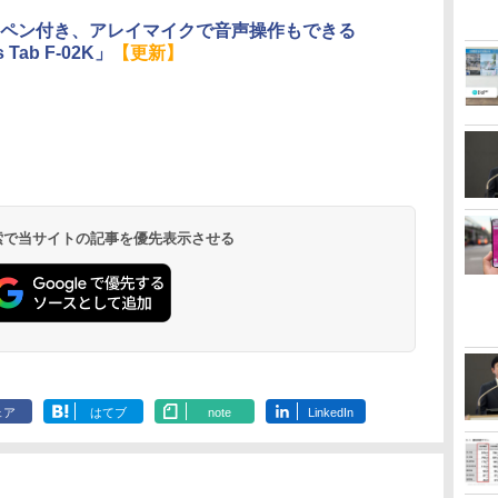
ペン付き、アレイマイクで音声操作もできる
s Tab F-02K」
【更新】
 検索で当サイトの記事を優先表示させる
ェア
はてブ
note
LinkedIn