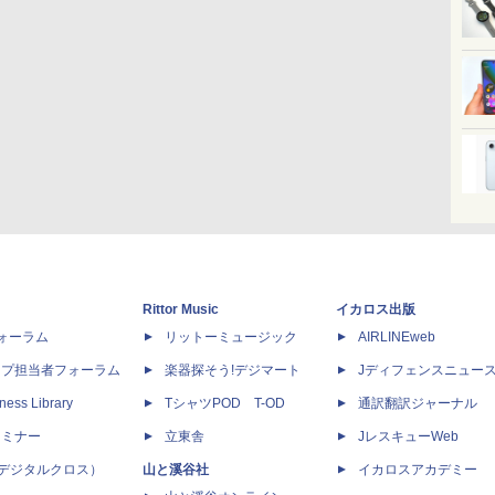
Rittor Music
イカロス出版
dフォーラム
リットーミュージック
AIRLINEweb
ップ担当者フォーラム
楽器探そう!デジマート
Jディフェンスニュー
ness Library
TシャツPOD T-OD
通訳翻訳ジャーナル
セミナー
立東舎
JレスキューWeb
 X（デジタルクロス）
山と溪谷社
イカロスアカデミー