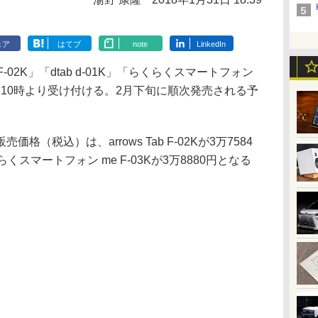
ェア
はてブ
note
LinkedIn
 F-02K」「dtab d-01K」「らくらくスマートフォン
月2日10時より受け付ける。2月下旬に順次発売される予
税込）は、arrows Tab F-02Kが3万7584
らくらくスマートフォン me F-03Kが3万8880円となる