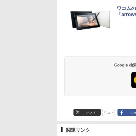
ワコムの
「arrow
Google
ポスト
リスト
シ
関連リンク