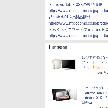
🔗arrows Tab F-02Kの製品情報
https://www.nttdocomo.co.jp/product
🔗dtab d-01Kの製品情報
https://www.nttdocomo.co.jp/produc
🔗らくらくスマートフォン me F-
https://www.nttdocomo.co.jp/produ
関連記事
10型で防水にな
ブレット「dtab d
01K」
【更新】
2017年
ドコモのタブレ
「arrows Tab F
「dtab d-01K」
日発売