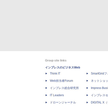
Group site links
インプレスのビジネスWeb
Think IT
SmartGri
Web担当者Forum
ネットショ
インプレス総合研究所
Impress Busi
IT Leaders
インプレス
ドローンジャーナル
DIGITAL