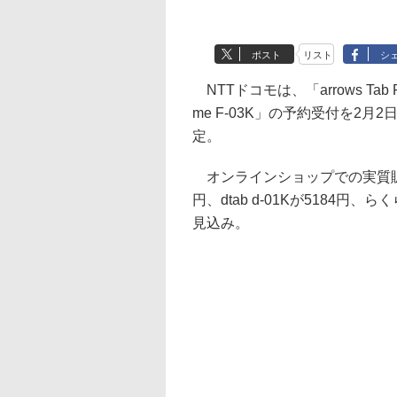
ポスト
リスト
シ
NTTドコモは、「arrows Tab
me F-03K」の予約受付を2
定。
オンラインショップでの実質販売価格（
円、dtab d-01Kが5184円、
見込み。