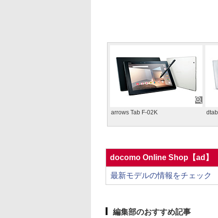
arrows Tab F-02K
dtab
docomo Online Shop【ad】
最新モデルの情報をチェック
編集部のおすすめ記事