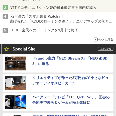
NTTドコモ、エリクソン製の最新型装置を国内初導入
[石川温の「スマホ業界 Watch」]
告げられた「KDDIのローミング終了」、エリアマップの落とし
穴と楽天モバイルの課題
KDDI、楽天へのローミングを9月末で終了
もっと見る
Special Site
iFi audio主力「NEO Stream 3」「NEO iDSD
3」に迫る
クリエイティブが作った2万円台の“小さなピュ
アオーディオスピーカー”
ハイグレードテレビ「TCL Q7D Pro」。圧巻の
色彩美で映画＆ゲームが極上体験に