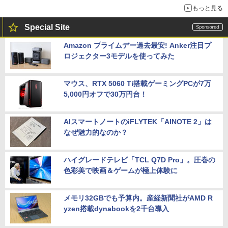
もっと見る
Special Site
Amazon プライムデー過去最安! Anker注目プ
ロジェクター3モデルを使ってみた
マウス、RTX 5060 Ti搭載ゲーミングPCが7万
5,000円オフで30万円台！
AIスマートノートのiFLYTEK「AINOTE 2」は
なぜ魅力的なのか？
ハイグレードテレビ「TCL Q7D Pro」。圧巻の
色彩美で映画＆ゲームが極上体験に
メモリ32GBでも予算内。産経新聞社がAMD R
yzen搭載dynabookを2千台導入