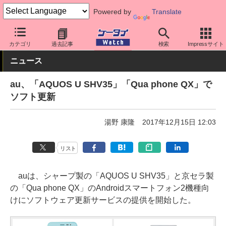
Powered by
Translate
ケータイ Watch
キャリア
au
ソフト更新
カテゴリ
過去記事
検索
Impressサイト
ニュース
au、「AQUOS U SHV35」「Qua phone QX」で
ソフト更新
湯野 康隆
2017年12月15日 12:03
リスト
auは、シャープ製の「AQUOS U SHV35」と京セラ製
の「Qua phone QX」のAndroidスマートフォン2機種向
けにソフトウェア更新サービスの提供を開始した。