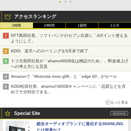
●
●
●
アクセスランキング
1時間
24時間
1週間
1カ月
NTT島田社長、ソフトバンクのセブン出資に「dポイント使える
ようにして」
KDDI、楽天へのローミングを9月末で終了
ドコモ前田社長が「ahamo40GB化は検証のため」、料金値上げ
への考え方にも言及
Amazonで「Motorola moto g06」と「edge 60」がセール
KDDI松田社長、ahamoの40GBキャンペーンに「品質などを含
めて十分対抗できる」
もっと見る
Special Site
総合オーディオブランドに進化するSHANLING
とは何者か？