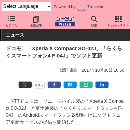
Powered by
Translate
ケータイ Watch
キャリア
ドコモ
ソフト更新
カテゴリ
過去記事
検索
Impressサイト
ニュース
ドコモ、「Xperia X Compact SO-02J」「らくら
くスマートフォン4 F-04J」でソフト更新
湯野 康隆
2017年10月30日 10:50
リスト
NTTドコモは、ソニーモバイル製の「Xperia X Compa
ct SO-02J」と富士通製の「らくらくスマートフォン4 F-
04J」のAndroidスマートフォン2機種向けにソフトウェ
ア更新サービスの提供を開始した。