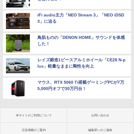
iFi audio主力「NEO Stream 3」「NEO iDSD
3」に迫る
鳥肌ものの「DENON HOME」サウンドを体感
した！
レイズ鍛造1ピースアルミホイール「CE28 N-p
lus」軽量なままに剛性を向上
マウス、RTX 5060 Ti搭載ゲーミングPCが7万
5,000円オフで30万円台！
本サイトのご利用について
お問い合わせ
広告掲載のご案内
編集部へのご連絡