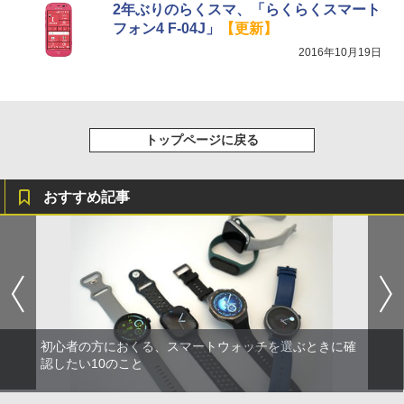
2年ぶりのらくスマ、「らくらくスマート
フォン4 F-04J」
【更新】
2016年10月19日
トップページに戻る
おすすめ記事
初心者の方におくる、スマートウォッチを選ぶときに確
認したい10のこと