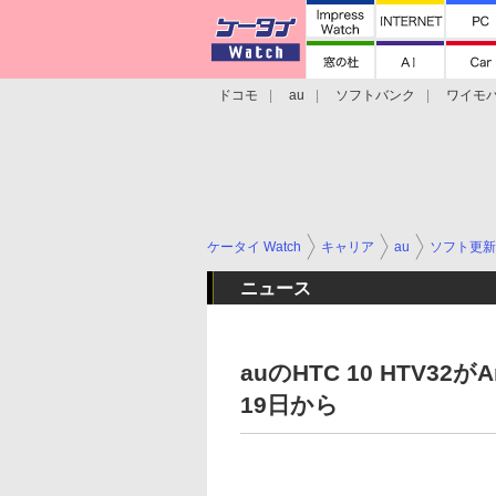
ドコモ
au
ソフトバンク
ワイモ
格安スマホ/SIMフリースマホ
周辺機器/
ケータイ Watch
キャリア
au
ソフト更新
ニュース
auのHTC 10 HTV32
19日から