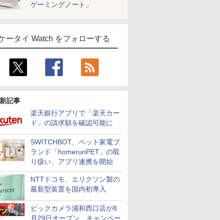
ゲーミングノート」
ケータイ Watch をフォローする
新記事
楽天銀行アプリで「楽天カー
ド」の請求額を確認可能に
SWITCHBOT、ペット家電ブ
ランド「homerunPET」の取
り扱い、アプリ連携を開始
NTTドコモ、エリクソン製の
最新型装置を国内初導入
ビックカメラ浦和西口店が8
月29日オープン、キャンペー