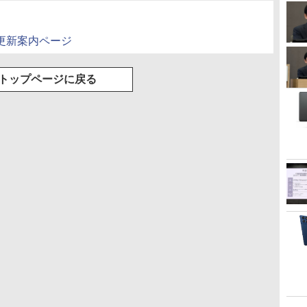
ェア更新案内ページ
トップページに戻る