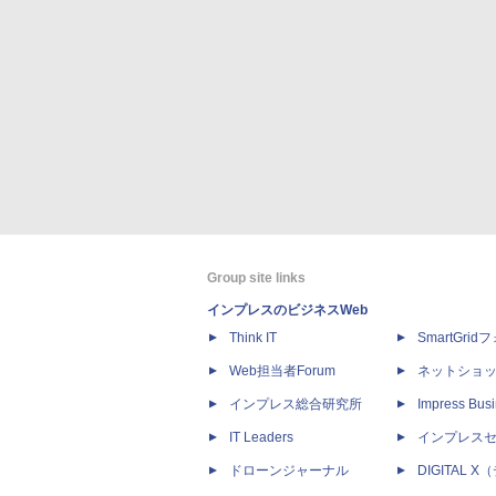
Group site links
インプレスのビジネスWeb
Think IT
SmartGri
Web担当者Forum
ネットショ
インプレス総合研究所
Impress Busi
IT Leaders
インプレス
ドローンジャーナル
DIGITAL