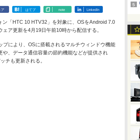
ェア
はてブ
note
LinkedIn
「HTC 10 HTV32」を対象に、OSをAndroid 7.0
ェア更新を4月19日午前10時から配信する。
ョンアップにより、OSに搭載されるマルチウィンドウ機能
更や、データ通信容量の節約機能などが提供され
ィパッチも更新される。