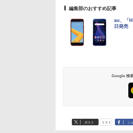
編集部のおすすめ記事
au、「H
日発売
Google
ポスト
リスト
シ