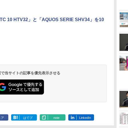
TC 10 HTV32」と「AQUOS SERIE SHV34」を10
 検索で当サイトの記事を優先表示させる
ェア
はてブ
note
LinkedIn