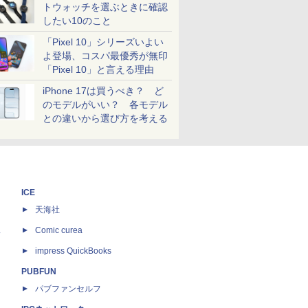
トウォッチを選ぶときに確認
したい10のこと
「Pixel 10」シリーズいよい
よ登場、コスパ最優秀が無印
「Pixel 10」と言える理由
iPhone 17は買うべき？ ど
のモデルがいい？ 各モデル
との違いから選び方を考える
ICE
天海社
ス
Comic curea
impress QuickBooks
PUBFUN
パブファンセルフ