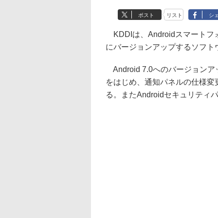
ポスト
リスト
シ
KDDIは、Androidスマートフォン
にバージョンアップするソフトウ
Android 7.0へのバージ
をはじめ、通知パネルの仕様変
る。またAndroidセキュリテ