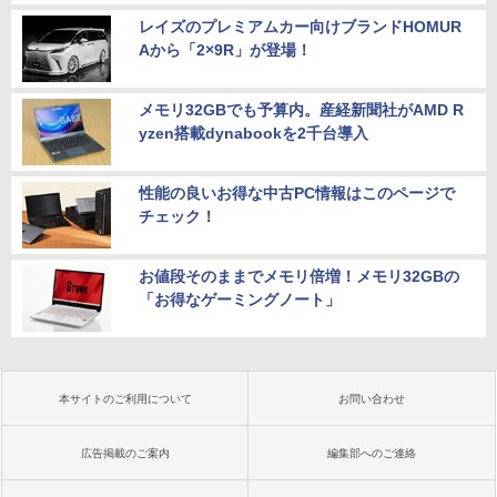
レイズのプレミアムカー向けブランドHOMUR
Aから「2×9R」が登場！
メモリ32GBでも予算内。産経新聞社がAMD R
yzen搭載dynabookを2千台導入
性能の良いお得な中古PC情報はこのページで
チェック！
お値段そのままでメモリ倍増！メモリ32GBの
「お得なゲーミングノート」
本サイトのご利用について
お問い合わせ
広告掲載のご案内
編集部へのご連絡