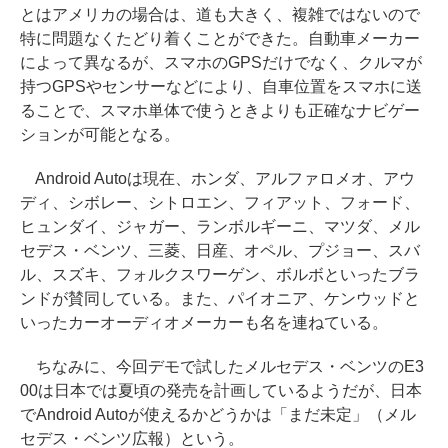
とはアメリカの場合は、道も大きく、複雑ではないので
特に問題なくたどり着くことができた。自動車メーカー
によって異なるが、スマホのGPSだけでなく、クルマが
持つGPSやセンサーなどにより、自車位置をスマホに送
ることで、スマホ単体で使うときよりも正確なナビゲー
ションが可能となる。
Android Autoは現在、ホンダ、アルファロメオ、アウ
ディ、シボレー、シトロエン、フィアット、フォード、
ヒュンダイ、ジャガー、ランボルギーニ、マツダ、メル
セデス・ベンツ、三菱、日産、オペル、プジョー、スバ
ル、スズキ、フォルクスワーゲン、ボルボといったブラ
ンドが賛同している。また、パイオニア、ケンウッドと
いったカーオーディオメーカーも名を連ねている。
ちなみに、今回デモで試したメルセデス・ベンツのE3
00は日本では夏頃の発売を計画しているようだが、日本
でAndroid Autoが使えるかどうかは「まだ未定」（メル
セデス・ベンツ広報）という。