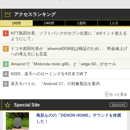
アクセスランキング
1時間
24時間
1週間
1カ月
NTT島田社長、ソフトバンクのセブン出資に「dポイント使える
ようにして」
ドコモ前田社長が「ahamo40GB化は検証のため」、料金値上げ
への考え方にも言及
Amazonで「Motorola moto g06」と「edge 60」がセール
KDDI、楽天へのローミングを9月末で終了
楽天モバイル、「Android 17」の対象製品を案内
もっと見る
Special Site
鳥肌ものの「DENON HOME」サウンドを体感
した！