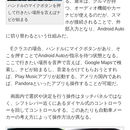
る。通常は、クルマが持
ハンドルのマイクボタンを押
つ、オーディオ機能やカー
して行きたい場所を言えばナ
ナビが使えるのだが、スマ
ビが始まる
ホが接続されることで、外
部入力となり、Android Auto
に切り替わるという仕組みだ。
Eクラスの場合、ハンドルにマイクボタンがあり、そ
こを押すことでAndroid Autoが指示を待つ状態となる。
ここで行きたい場所を音声で言えば、Google Mapsで検
索し、ナビが始まるし、音楽をかけてもらおうとすれ
ば、Play Musicアプリが起動する。アメリカ国内であれ
ば、Pandoraといったアプリも操作することが可能だ。
画面内で選択や決定を行う操作はタッチパネルではな
く、シフトレバー近くにあるダイヤル式のコントローラ
ーを回してコントロールする。このあたりも自動車メー
カーの考え方によって操作方法が異なる。