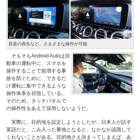
音楽の再生など、さまざまな操作が可能
そもそもAndroid Autoは自
動車の運転中に、スマホを
操作することで急増する事
故を防ぐために、できるだ
け運転に集中できるような
操作体系を目指している。
そのため、タッチパネルで
の操作性をあえて採用しないようだ。
実際に、目的地を設定しようとしたが、日本人が話す
英語だと、こみ入った番地となると、なかなか認識して
くれないことがある。目的地さえ決まってしまえば、あ