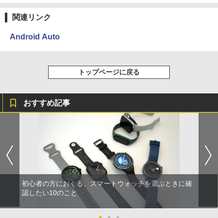
関連リンク
Android Auto
トップページに戻る
おすすめ記事
初心者の方におくる、スマートウォッチを選ぶときに確
認したい10のこと
●
●
●