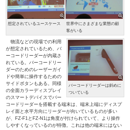
想定されているユースケース
世界中にさまざまな業態の顧
客がいる
物流などの現場での利用
が想定されているため、バ
ーコードリーダーが内蔵さ
れている。バーコードリー
ダーのためのレーザーガイ
ドや簡単に操作するための
サイドボタンもある。同様
バーコードリーダーは斜めに
の全面カラーディスプレイ
ついている
のスマートデバイスでバー
コードリーダーを搭載する端末は、端末上端にディスプ
レイ面と水平方向にリーダーが向いているものが多い
が、FZ-F1とFZ-N1は角度が付けられていて、より操作
しやすくなっているのが特徴。これは他の端末にはない