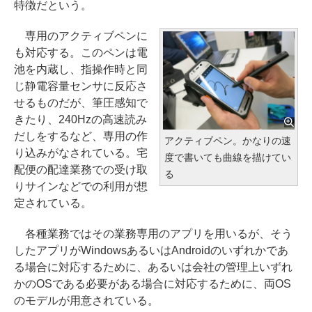
特徴だという。
専用のアクティブペンに
も対応する。このペンは電
池を内蔵し、指操作時と同
じ静電容量センサに反応さ
せるものだが、筆圧感知で
きたり、240Hzの高速読み
だしをするなど、専用の作
アクティブペン。かなりの速
り込みがなされている。宅
度で書いても曲線を描けてい
配便の配達業務での受け取
る
りサインなどでの利用が想
定されている。
各種業務ではその業務専用のアプリを用いるが、そう
したアプリがWindowsあるいはAndroidのいずれかであ
る場合に対応するために、あるいは会社の管理上いずれ
かのOSである必要がある場合に対応するために、両OS
のモデルが用意されている。