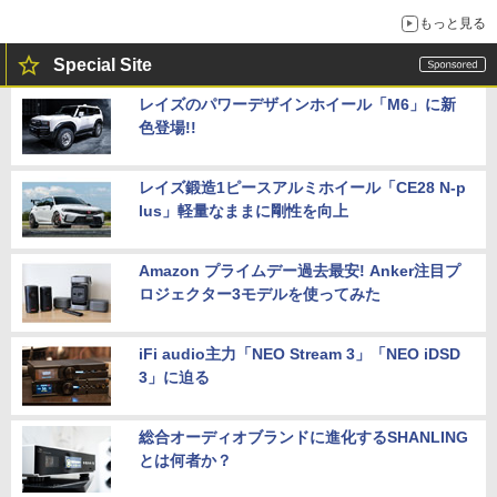
もっと見る
Special Site
レイズのパワーデザインホイール「M6」に新
色登場!!
レイズ鍛造1ピースアルミホイール「CE28 N-p
lus」軽量なままに剛性を向上
Amazon プライムデー過去最安! Anker注目プ
ロジェクター3モデルを使ってみた
iFi audio主力「NEO Stream 3」「NEO iDSD
3」に迫る
総合オーディオブランドに進化するSHANLING
とは何者か？