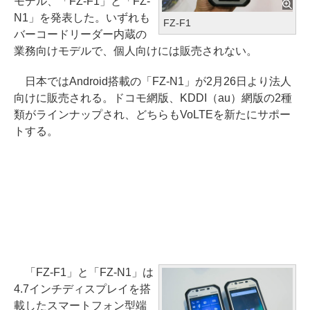
モデル、「FZ-F1」と「FZ-
N1」を発表した。いずれも
FZ-F1
バーコードリーダー内蔵の
業務向けモデルで、個人向けには販売されない。
日本ではAndroid搭載の「FZ-N1」が2月26日より法人
向けに販売される。ドコモ網版、KDDI（au）網版の2種
類がラインナップされ、どちらもVoLTEを新たにサポー
トする。
「FZ-F1」と「FZ-N1」は
4.7インチディスプレイを搭
載したスマートフォン型端