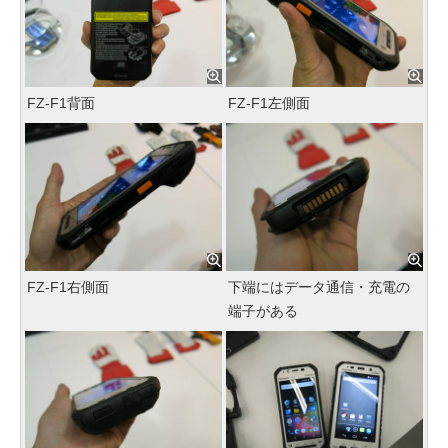
FZ-F1背面
FZ-F1左側面
FZ-F1右側面
下端にはデータ通信・充電の
端子がある