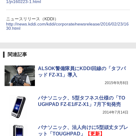
1/jn160223-1.html
ニュースリリース（KDDI）
http://news.kddi.com/kddi/corporate/newsrelease/2016/02/23/16
30.html
関連記事
ALSOK警備隊員にKDDI回線の「タフパ
ッド FZ-X1」導入
2015年9月8日
パナソニック、5型タフネス仕様の「TO
UGHPAD FZ-E1/FZ-X1」7月下旬発売
2014年7月14日
パナソニック、法人向けに5型頑丈タブレ
ット「TOUGHPAD」
【更新】