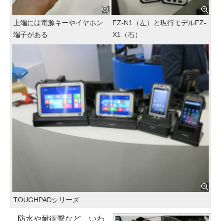
上端には電源キーやイヤホン
FZ-N1（左）と現行モデルFZ-
端子がある
X1（右）
TOUGHPADシリーズ
防水や耐衝撃など、いわ