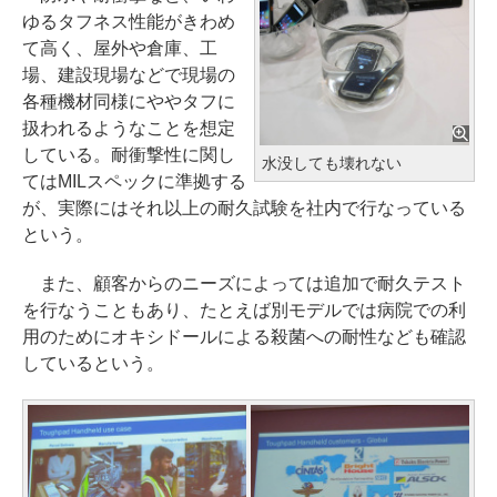
ゆるタフネス性能がきわめ
て高く、屋外や倉庫、工
場、建設現場などで現場の
各種機材同様にややタフに
扱われるようなことを想定
している。耐衝撃性に関し
水没しても壊れない
てはMILスペックに準拠する
が、実際にはそれ以上の耐久試験を社内で行なっている
という。
また、顧客からのニーズによっては追加で耐久テスト
を行なうこともあり、たとえば別モデルでは病院での利
用のためにオキシドールによる殺菌への耐性なども確認
しているという。