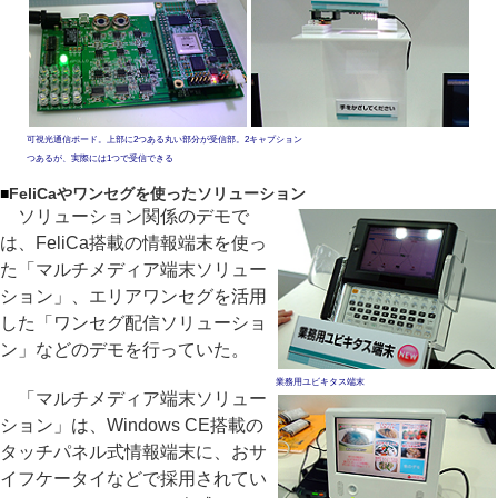
可視光通信ボード。上部に2つある丸い部分が受信部。2
キャプション
つあるが、実際には1つで受信できる
■
FeliCaやワンセグを使ったソリューション
ソリューション関係のデモで
は、FeliCa搭載の情報端末を使っ
た「マルチメディア端末ソリュー
ション」、エリアワンセグを活用
した「ワンセグ配信ソリューショ
ン」などのデモを行っていた。
業務用ユビキタス端末
「マルチメディア端末ソリュー
ション」は、Windows CE搭載の
タッチパネル式情報端末に、おサ
イフケータイなどで採用されてい