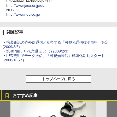
Embedded Technology 2009
http://www.jasa.or.jp/et/
NEC
http://www.nec.co.jp/
関連記事
・
携帯電話の赤外線通信と互換する「可視光通信標準規格」策定
(2009/3/6)
・
第407回：可視光通信 とは
(2009/2/3)
・
LED照明でデータ送信、「可視光通信」標準化活動スタート
(2008/10/24)
トップページに戻る
おすすめ記事