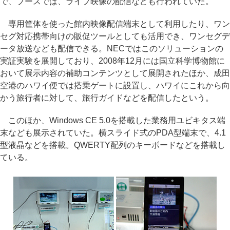
で、ブースでは、ライブ映像の配信なども行われていた。
専用筐体を使った館内映像配信端末として利用したり、ワン
セグ対応携帯向けの販促ツールとしても活用でき、ワンセグデ
ータ放送なども配信できる。NECではこのソリューションの
実証実験を展開しており、2008年12月には国立科学博物館に
おいて展示内容の補助コンテンツとして展開されたほか、成田
空港のハワイ便では搭乗ゲートに設置し、ハワイにこれから向
かう旅行者に対して、旅行ガイドなどを配信したという。
このほか、Windows CE 5.0を搭載した業務用ユビキタス端
末なども展示されていた。横スライド式のPDA型端末で、4.1
型液晶などを搭載。QWERTY配列のキーボードなどを搭載し
ている。