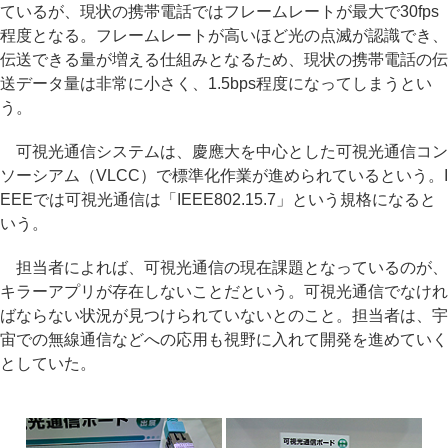
ているが、現状の携帯電話ではフレームレートが最大で30fps
程度となる。フレームレートが高いほど光の点滅が認識でき、
伝送できる量が増える仕組みとなるため、現状の携帯電話の伝
送データ量は非常に小さく、1.5bps程度になってしまうとい
う。
可視光通信システムは、慶應大を中心とした可視光通信コン
ソーシアム（VLCC）で標準化作業が進められているという。I
EEEでは可視光通信は「IEEE802.15.7」という規格になると
いう。
担当者によれば、可視光通信の現在課題となっているのが、
キラーアプリが存在しないことだという。可視光通信でなけれ
ばならない状況が見つけられていないとのこと。担当者は、宇
宙での無線通信などへの応用も視野に入れて開発を進めていく
としていた。