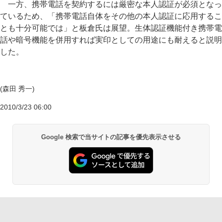
一方、携帯電話を契約するには厳密な本人認証が必須となっ
ているため、「携帯電話自体をその他の本人認証に応用するこ
とも十分可能では」と板倉氏は展望。生体認証機能付き携帯電
話や暗号機能を併用すれば実印としての用途にも耐えると説明
した。
(森田 秀一)
2010/3/23 06:00
Google 検索で当サイトの記事を優先表示させる