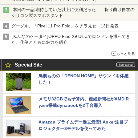
[本日の一品]期待していた以上に便利だった！ 折り曲げ自在の
シリコン製スマホスタンド
グーグル、「Pixel 11 Pro Fold」をチラ見せ 13日発表
[みんなのケータイ]OPPO Find X9 Ultraでロンドンを撮ってき
た。作例とともに魅力を紹介
もっと見る
Special Site
鳥肌ものの「DENON HOME」サウンドを体感
した！
メモリ32GBでも予算内。産経新聞社がAMD R
yzen搭載dynabookを2千台導入
Amazon プライムデー過去最安! Anker注目プ
ロジェクター3モデルを使ってみた