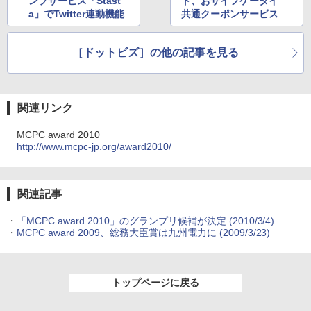
ンプサービス「Stast
ト、おサイフケータイ
a」でTwitter連動機能
共通クーポンサービス
［ドットビズ］の他の記事を見る
関連リンク
MCPC award 2010
http://www.mcpc-jp.org/award2010/
関連記事
・
「MCPC award 2010」のグランプリ候補が決定
(2010/3/4)
・
MCPC award 2009、総務大臣賞は九州電力に
(2009/3/23)
トップページに戻る