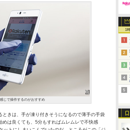
1
感じで操作するのがおすすめ
ときは、手が凍り付きそうになるので薄手の手袋
始めは良くても、5分もすればムレムレで不快感
ポケットにしまいこんでいたのだ。ところがこの「ジ