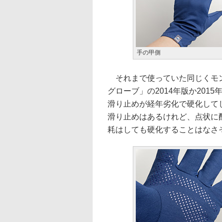
手の甲側
それまで使っていた同じくモン
グローブ」の2014年版か201
滑り止めが経年劣化で硬化してし
滑り止めはあるけれど、点状に
耗はしても硬化することはなさ