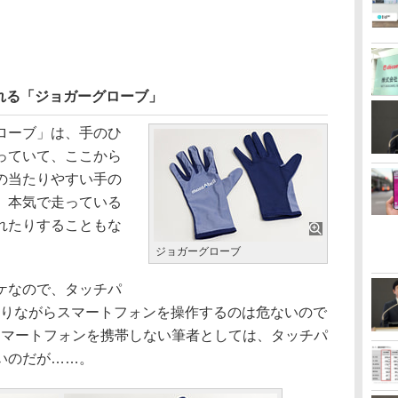
れる「ジョガーグローブ」
ローブ」は、手のひ
っていて、ここから
の当たりやすい手の
、本気で走っている
れたりすることもな
ジョガーグローブ
ケなので、タッチパ
走りながらスマートフォンを操作するのは危ないので
スマートフォンを携帯しない筆者としては、タッチパ
いのだが……。