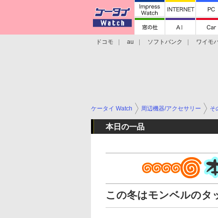
ドコモ
au
ソフトバンク
ワイモ
格安スマホ/SIMフリースマホ
周辺機器/
ケータイ Watch
周辺機器/アクセサリー
そ
本日の一品
この冬はモンベルのタ