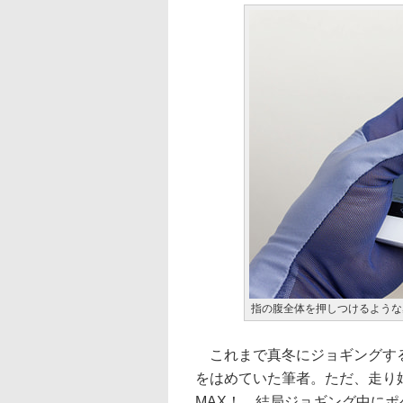
指の腹全体を押しつけるような
これまで真冬にジョギングする
をはめていた筆者。ただ、走り
MAX！ 結局ジョギング中に