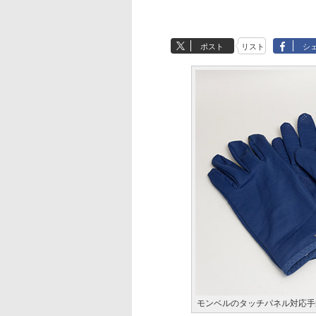
ポスト
リスト
シ
モンベルのタッチパネル対応手