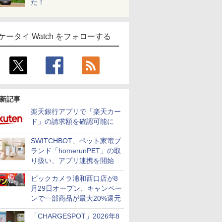
た！
ケータイ Watch をフォローする
新記事
楽天銀行アプリで「楽天カー
ド」の請求額を確認可能に
SWITCHBOT、ペット家電ブ
ランド「homerunPET」の取
り扱い、アプリ連携を開始
ビックカメラ浦和西口店が8
月29日オープン、キャンペー
ンで一部商品が最大20%還元
「CHARGESPOT」2026年8