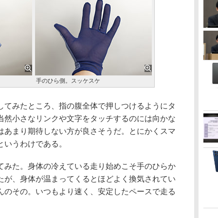
手のひら側。スッケスケ
てみたところ、指の腹全体で押しつけるようにタ
当然小さなリンクや文字をタッチするのには向かな
はあまり期待しない方が良さそうだ。とにかくスマ
というわけである。
みた。身体の冷えている走り始めこそ手のひらか
たが、身体が温まってくるとほどよく換気されてい
んのその。いつもより速く、安定したペースで走る