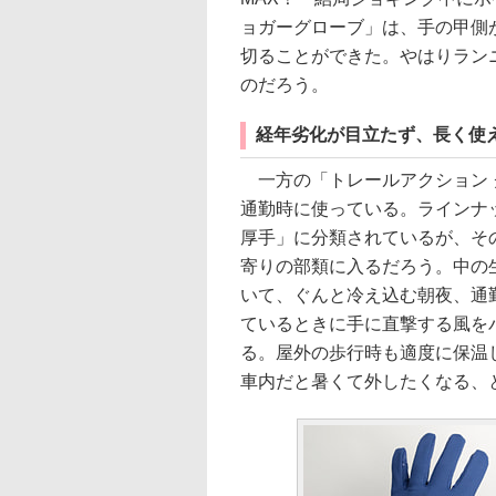
ョガーグローブ」は、手の甲側
切ることができた。やはりラン
のだろう。
経年劣化が目立たず、長く使
一方の「トレールアクション 
通勤時に使っている。ラインナ
厚手」に分類されているが、そ
寄りの部類に入るだろう。中の
いて、ぐんと冷え込む朝夜、通
ているときに手に直撃する風を
る。屋外の歩行時も適度に保温
車内だと暑くて外したくなる、