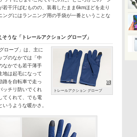
が若干汗ばむものの、装着したまま6kmほどを走り
ニングにはランニング用の手袋が一番ということな
えそうな「トレールアクション グローブ」
グローブ」は、主に
ップのなかでは「中
のなかでも若干薄手
生地は起毛になって
勤路を自転車で走っ
バッチリ防いでくれ
トレールアクション グローブ
してくれて、でも電
というような暖かさ。