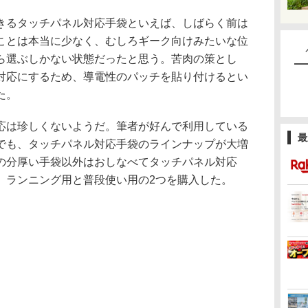
るタッチパネル対応手袋といえば、しばらく前は
ことは本当に少なく、むしろギーク向けみたいな位
ら選ぶしかない状態だったと思う。苦肉の策とし
対応にするため、導電性のパッチを貼り付けるとい
た。
は珍しくないようだ。筆者が好んで利用している
最
でも、タッチパネル対応手袋のラインナップが大増
の分厚い手袋以外はおしなべてタッチパネル対応
、ランニング用と普段使い用の2つを購入した。