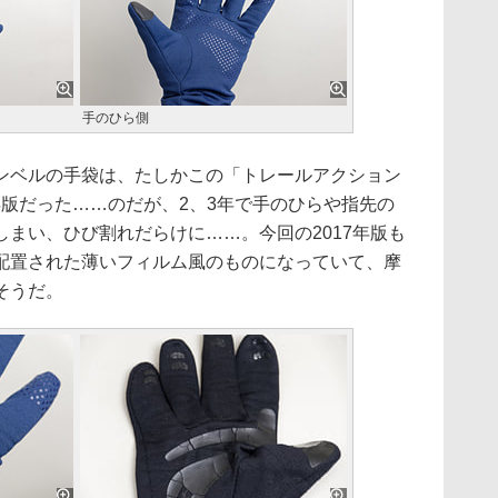
手のひら側
ベルの手袋は、たしかこの「トレールアクション
5年版だった……のだが、2、3年で手のひらや指先の
まい、ひび割れだらけに……。今回の2017年版も
配置された薄いフィルム風のものになっていて、摩
そうだ。