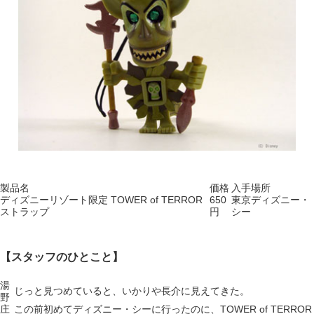
製品名
価格
入手場所
ディズニーリゾート限定 TOWER of TERROR
650
東京ディズニー・
ストラップ
円
シー
【スタッフのひとこと】
湯
じっと見つめていると、いかりや長介に見えてきた。
野
庄
この前初めてディズニー・シーに行ったのに、TOWER of TERROR