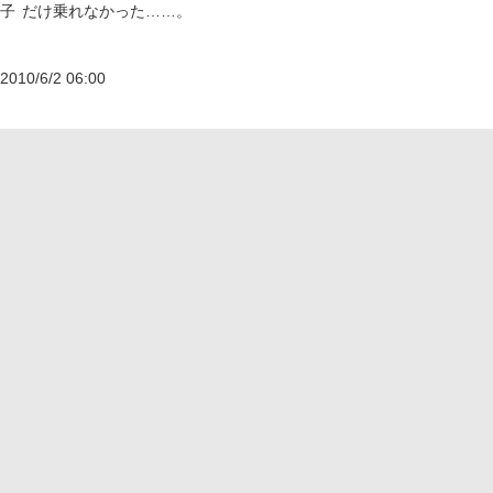
子
だけ乗れなかった……。
2010/6/2 06:00