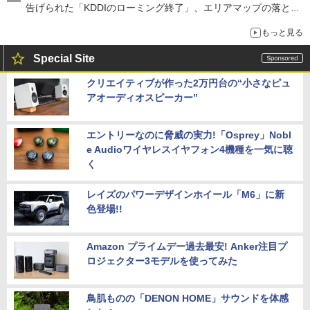
告げられた「KDDIのローミング終了」、エリアマップの落とし
穴と楽天モバイルの課題
もっと見る
Special Site
クリエイティブが作った2万円台の“小さなピュ
アオーディオスピーカー”
エントリーなのに脅威の実力!「Osprey」Nobl
e Audioワイヤレスイヤフォン4機種を一気に聴
く
レイズのパワーデザインホイール「M6」に新
色登場!!
Amazon プライムデー過去最安! Anker注目プ
ロジェクター3モデルを使ってみた
鳥肌ものの「DENON HOME」サウンドを体感