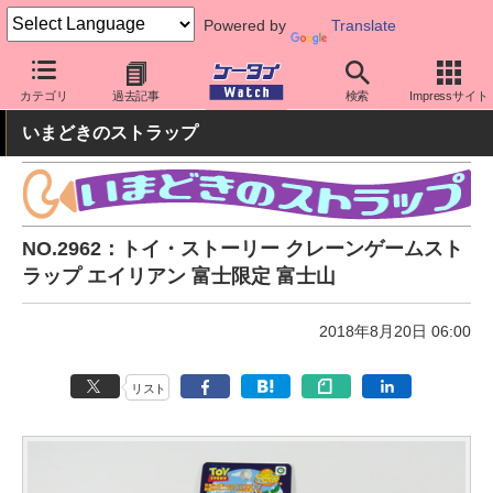
Powered by
Translate
ケータイ Watch
周辺機器/アクセサリー
その他
カテゴリ
過去記事
検索
Impressサイト
いまどきのストラップ
NO.2962：トイ・ストーリー クレーンゲームスト
ラップ エイリアン 富士限定 富士山
2018年8月20日 06:00
リスト