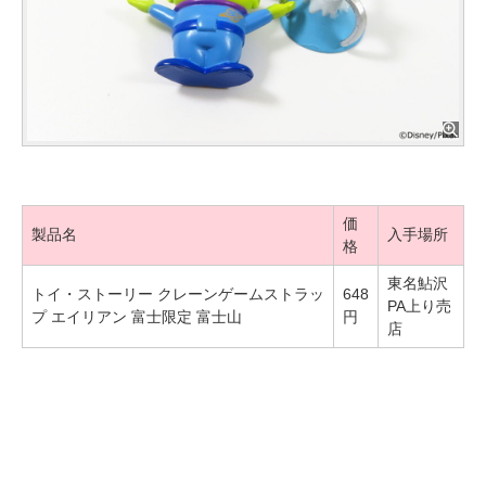
価
製品名
入手場所
格
東名鮎沢
トイ・ストーリー クレーンゲームストラッ
648
PA上り売
プ エイリアン 富士限定 富士山
円
店