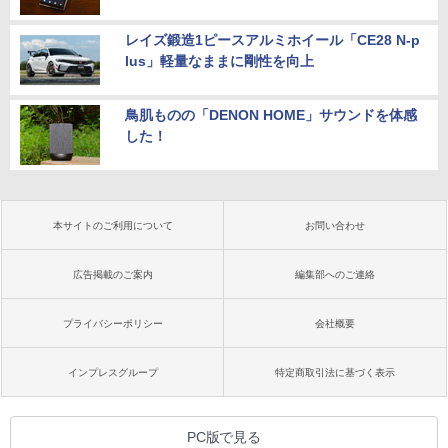
レイズ鍛造1ピースアルミホイール「CE28 N-p
lus」軽量なままに剛性を向上
鳥肌ものの「DENON HOME」サウンドを体感
した！
本サイトのご利用について
お問い合わせ
広告掲載のご案内
編集部へのご連絡
プライバシーポリシー
会社概要
インプレスグループ
特定商取引法に基づく表示
PC版で見る