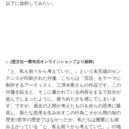
以下に抜粋してみたい。
(恵文社一乗寺店オンラインショップより抜粋)
『と、私も前々から考えていた。』という未完成のセン
テンスが印刷された付箋。こちらは「言語」をテーマに
制作するアーティスト、三澤水希さんの作品です。この
付箋を貼ると、そこに書かれている内容をまるで自分が
盗んでしまったように、後ろめたさを感じてしまいま
す。ですが、過去の人間が考えたものを自らの思考に吸
収し、新たな思考を生み出すこの行為こそが人間の知の
歴史=哲学の歴史ではなかったか。私たちは幾重にも積
み上がっている『と、私も前々から考えていた。』の地