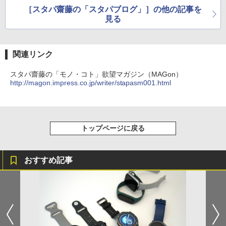
［スタパ齋藤の「スタパブログ」］の他の記事を
見る
関連リンク
スタパ齋藤の「モノ・コト」欲望マガジン（MAGon）
http://magon.impress.co.jp/writer/stapasm001.html
トップページに戻る
おすすめ記事