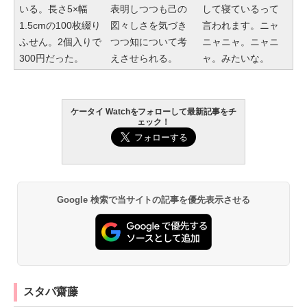
いる。長さ5×幅
表明しつつも己の
して寝ているって
1.5cmの100枚綴り
図々しさを気づき
言われます。ニャ
ふせん。2個入りで
つつ知について考
ニャニャ。ニャニ
300円だった。
えさせられる。
ャ。みたいな。
ケータイ Watchをフォローして最新記事をチ
ェック！
Google 検索で当サイトの記事を優先表示させる
スタパ齋藤