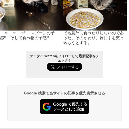
ニャニャニャ!! スプーンの予
でも意外に食べたりしないのであ
感!! そして食べ物の予感!!
った。そのかわり、器に手を突っ
込もうとする。
ケータイ Watchをフォローして最新記事をチ
ェック！
Google 検索で当サイトの記事を優先表示させる