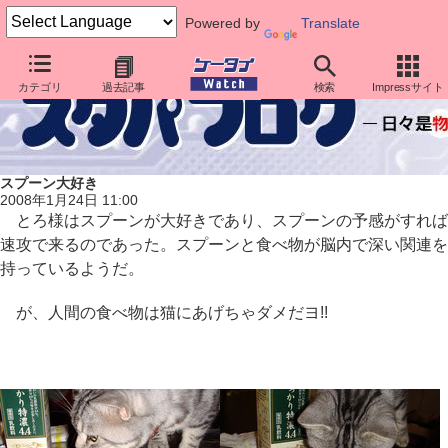
Powered by
Translate
カテゴリ
過去記事
検索
Impressサイト
スプーン大好き
2008年1月24日 11:00
とろ様はスプーンが大好きであり、スプーンの予感がすれば
速攻で来るのであった。スプーンと食べ物が脳内で深い関連を
持っているようだ。
が、人間の食べ物は猫にあげちゃダメだヨ!!