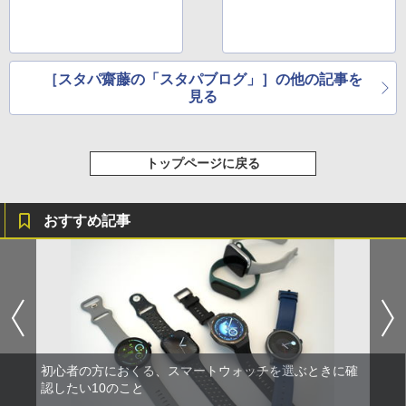
［スタパ齋藤の「スタパブログ」］の他の記事を
見る
トップページに戻る
おすすめ記事
初心者の方におくる、スマートウォッチを選ぶときに確
認したい10のこと