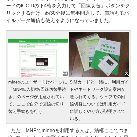
ードのICCIDの下4桁を入力して「回線切替」ボタンをク
リックするだけ。約30分後に無事開通して、電話もモバ
イルデータ通信も使えるようになっていました。
mineoのユーザー向けページに
SIMカードと一緒に、利用ガイ
「MNP転入切替/回線切替手続
ドやネットワーク設定案内が
き」のページが用意されてい
送られてくる。ウェブでの回
て、ここで自分で回線の切り
線切替については利用ガイド
替え手続きを行う
に詳しくやり方が説明されて
いる。
ただ、MNPでmineoを利用する人は、結構ここでつま