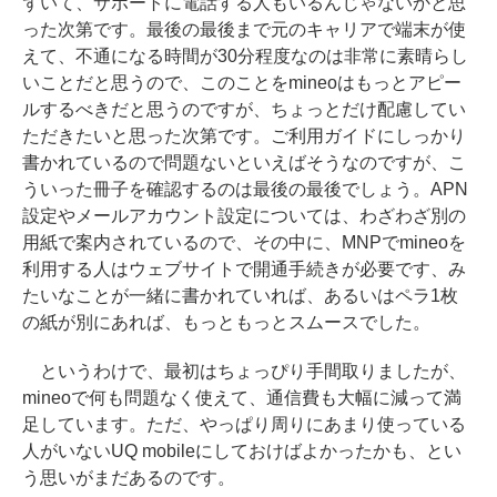
ずいて、サポートに電話する人もいるんじゃないかと思
った次第です。最後の最後まで元のキャリアで端末が使
えて、不通になる時間が30分程度なのは非常に素晴らし
いことだと思うので、このことをmineoはもっとアピー
ルするべきだと思うのですが、ちょっとだけ配慮してい
ただきたいと思った次第です。ご利用ガイドにしっかり
書かれているので問題ないといえばそうなのですが、こ
ういった冊子を確認するのは最後の最後でしょう。APN
設定やメールアカウント設定については、わざわざ別の
用紙で案内されているので、その中に、MNPでmineoを
利用する人はウェブサイトで開通手続きが必要です、み
たいなことが一緒に書かれていれば、あるいはペラ1枚
の紙が別にあれば、もっともっとスムースでした。
というわけで、最初はちょっぴり手間取りましたが、
mineoで何も問題なく使えて、通信費も大幅に減って満
足しています。ただ、やっぱり周りにあまり使っている
人がいないUQ mobileにしておけばよかったかも、とい
う思いがまだあるのです。