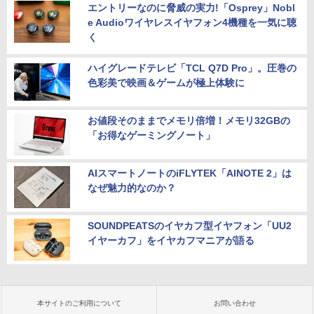
エントリーなのに脅威の実力!「Osprey」Nobl
e Audioワイヤレスイヤフォン4機種を一気に聴
く
ハイグレードテレビ「TCL Q7D Pro」。圧巻の
色彩美で映画＆ゲームが極上体験に
お値段そのままでメモリ倍増！メモリ32GBの
「お得なゲーミングノート」
AIスマートノートのiFLYTEK「AINOTE 2」は
なぜ魅力的なのか？
SOUNDPEATSのイヤカフ型イヤフォン「UU2
イヤーカフ」をイヤカフマニアが語る
本サイトのご利用について
お問い合わせ