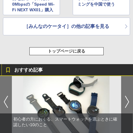
0Mbpsの「Speed Wi-
ミングを中国で使う
Fi NEXT WX01」購入
［みんなのケータイ］の他の記事を見る
トップページに戻る
おすすめ記事
初心者の方におくる、スマートウォッチを選ぶときに確
認したい10のこと