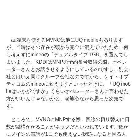
au端末を使えるMVNOは他にUQ mobileもあります
が、当時はその存在が頭から完全に消えていたため、何
も考えずにmineoの「デュアルタイプ 1GB」を選んでし
まいました。KDDIはMNPの予約番号取得の際、オペレ
ーターさんとお話させるようにしているのですし、別会
社とはいえ同じグループ会社なのですから、ケイ・オプ
ティコムのmineoに変えますといったときに、「UQ mob
ileはいかがですか」くらいオペレーターさんに言わせた
方がいいんじゃないかと、老婆心ながら思った次第で
す。
ところで、MVNOにMNPする際、回線の切り替えに日
数が結構かかることがネックだといわれています。確か
にメインの電話が1日でも使えない状態になると困る人