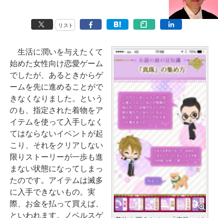
リスト
生活に潤いを与えたくて
始めた女性向け恋愛ゲーム
でしたが、あるときからゲ
ームを先に進めることがで
きなくなりました。という
のも、指定された着物をア
イテムを使って入手しなく
てはならないイベントが起
こり、それをクリアしない
限りストーリーが一歩も進
まない状態になってしまっ
たのです。アイテムは滅多
に入手できないもの。実
際、お金を払って買えば、
といわれます。ノベルスゲ