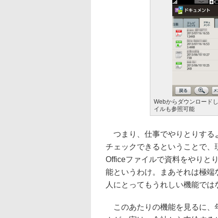
Webからダウンロード
イルも参照可能
つまり、仕事でやりとりするよ
チェックできるということで、
Officeファイルで資料をや
能というわけ。まあそれは極端
人にとってもうれしい機能では
このあたりの機能を見るに、年