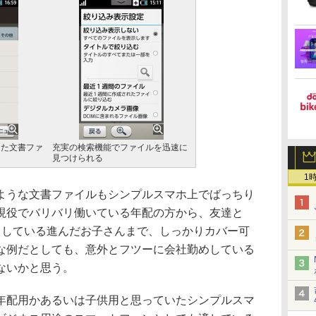
した文書ファ
充実の検索機能でファイルを迅速に
見つけられる
1
うな文書ファイルもシンプルスマホ上でばっちり
現役でバリバリ働いている年配の方から、友達と
りとりしている進んだお子さんまで、しっかりカバー可
な例だとしても、意外とフツーに会社勤めしている
ないかと思う。
配用かあるいは子供用と思っていたシンプルスマ