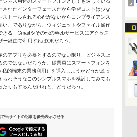
ビジネス用途のスマートフォンとしても適している
一されたインターフェースだから学習コストは少な
ンストールされる心配がないからコンプライアンス
高い。でありながら、ウィジェットやファイル操作
きる。Gmailやその他のWebサービスにアクセス
ザー経由で利用すればOKだろう。
のアプリを必要とするのでない限り、ビジネス上
るのではないだろうか。従業員にスマートフォンを
D（私的端末の業務利用）を導入しようかどうか迷っ
えられそうなこのシンプルスマホを検討してみても
ったりもするんだけれど、どうだろう。
 検索で当サイトの記事を優先表示させる