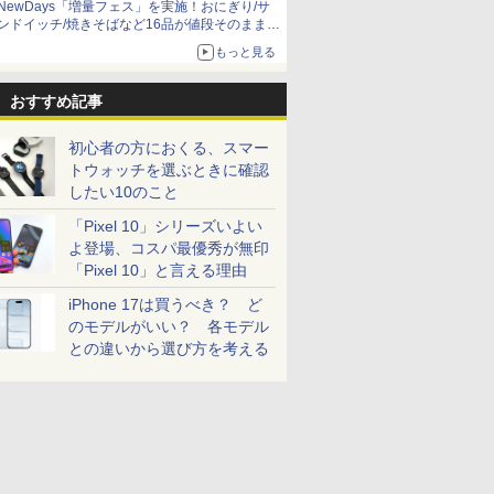
NewDays「増量フェス」を実施！おにぎり/サ
ンドイッチ/焼きそばなど16品が値段そのままで
ボリュームアップ
もっと見る
おすすめ記事
初心者の方におくる、スマー
トウォッチを選ぶときに確認
したい10のこと
「Pixel 10」シリーズいよい
よ登場、コスパ最優秀が無印
「Pixel 10」と言える理由
iPhone 17は買うべき？ ど
のモデルがいい？ 各モデル
との違いから選び方を考える