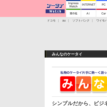
ドコモ
au
ソフトバンク
ワイモ
格安スマホ/SIMフリースマホ
周辺機器/
みんなのケータイ
シンプルだから、ビジネ