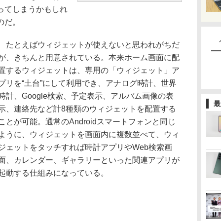
ってしまうかもしれ
のだ。
たとえばウィジェットが使えないと思われがちだ
が、きちんと用意されている。本来ホーム画面に配
置するウィジェットは、専用の「ウィジェット」ア
プリを“土台”にして利用でき、アナログ時計、世界
時計、Google検索、予定表示、アルバム画像の表
最
示、連絡先など計8種類のウィジェットを配置する
ことが可能。通常のAndroidスマートフォンと同じ
ように、ウィジェットを画面内に複数並べて、ウィ
ジェットをタッチすれば時計アプリやWeb検索画
面、カレンダー、ギャラリーといった関連アプリが
起動する仕組みになっている。