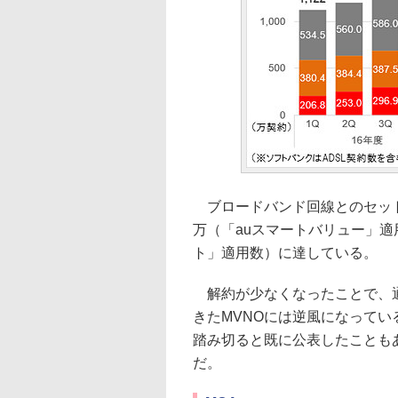
ブロードバンド回線とのセット割
万（「auスマートバリュー」適
ト」適用数）に達している。
解約が少なくなったことで、通
きたMVNOには逆風になってい
踏み切ると既に公表したことも
だ。