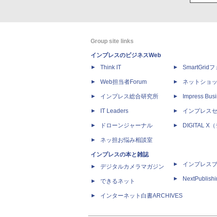
Group site links
インプレスのビジネスWeb
Think IT
SmartGri
Web担当者Forum
ネットショ
インプレス総合研究所
Impress Busi
IT Leaders
インプレス
ドローンジャーナル
DIGITAL
ネッ担お悩み相談室
インプレスの本と雑誌
インプレス
デジタルカメラマガジン
NextPublish
できるネット
インターネット白書ARCHIVES