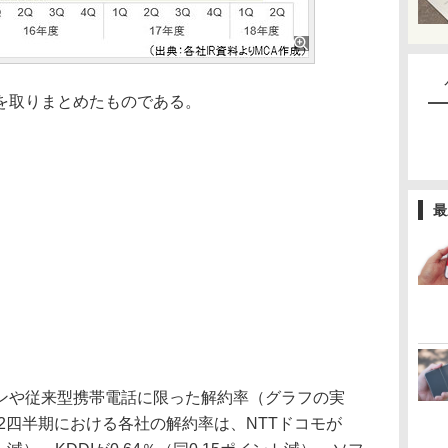
を取りまとめたものである。
最
や従来型携帯電話に限った解約率（グラフの実
第2四半期における各社の解約率は、NTTドコモが