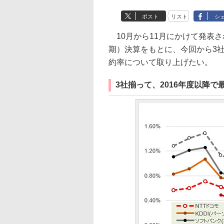
ポスト
リスト
シ
10月から11月にかけて発表され
期）決算をもとに、今回から3
約率について取り上げたい。
3社揃って、2016年度以降