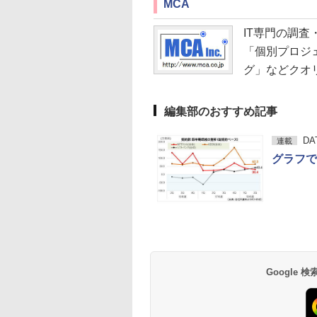
MCA
IT専門の調査
「個別プロジ
グ」などクオ
編集部のおすすめ記事
D
連載
グラフで
Google