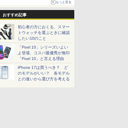
もっと見る
おすすめ記事
初心者の方におくる、スマー
トウォッチを選ぶときに確認
したい10のこと
「Pixel 10」シリーズいよい
よ登場、コスパ最優秀が無印
「Pixel 10」と言える理由
iPhone 17は買うべき？ ど
のモデルがいい？ 各モデル
との違いから選び方を考える