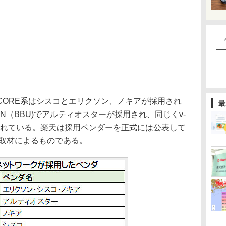
ORE系はシスコとエリクソン、ノキアが採用され
最
AN（BBU)でアルティオスターが採用され、同じくv-
されている。楽天は採用ベンダーを正式には公表して
辺取材によるものである。