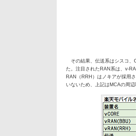
その結果、伝送系はシスコ、C
た。注目されたRAN系は、v-R
RAN（RRH）はノキアが採用
いないため、上記はMCAの周