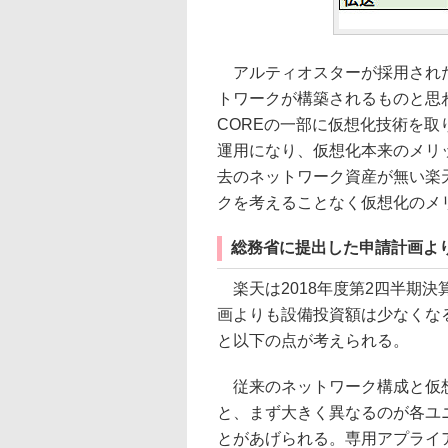
アルティオスターが採用された
トワークが構築されるものと思
COREの一部に仮想化技術を
運用になり、仮想化本来のメリ
去のネットワーク資産が無い楽
クを考えることなく仮想化のメ
総務省に提出した申請計画よ
楽天は2018年度第2四半期
画よりも設備投資額は少なくな
と以下の点が考えられる。
従来のネットワーク構成と仮想
と、まず大きく異なるのが各ユ
とがあげられる。専用アプライ