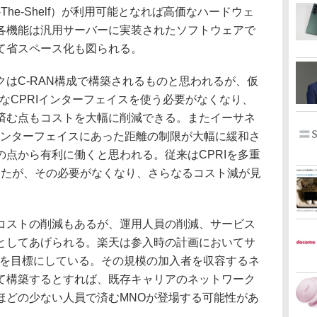
y Off-The-Shelf）が利用可能となれば高価なハードウェ
各機能は汎用サーバーに実装されたソフトウェアで
て省スペース化も図られる。
はC-RAN構成で構築されるものと思われるが、仮
価なCPRIインターフェイスを使う必要がなくなり、
済む点もコストを大幅に削減できる。またイーサネ
インターフェイスにあった距離の制限が大幅に緩和さ
点から有利に働くと思われる。従来はCPRIを多重
いたが、その必要がなくなり、さらなるコスト減が見
ストの削減もあるが、運用人員の削減、サービス
としてあげられる。楽天は参入時の計画においてサ
契約を目標にしている。その規模の加入者を収容するネ
て構築するとすれば、既存キャリアのネットワーク
ほどの少ない人員で済むMNOが登場する可能性があ