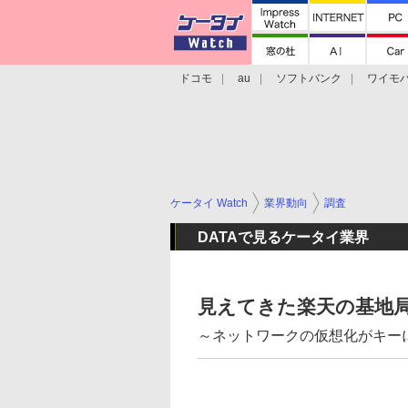
ドコモ
au
ソフトバンク
ワイモ
格安スマホ/SIMフリースマホ
周辺機器/
ケータイ Watch
業界動向
調査
DATAで見るケータイ業界
見えてきた楽天の基地
～ネットワークの仮想化がキー