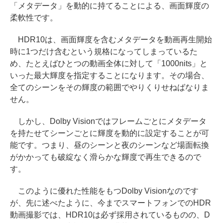
「メタデータ」を動的に持てることによる、画面輝度の
柔軟性です。
HDR10は、画面輝度を含むメタデータを動画再生開始
時に1つだけ含むという規格になってしまっているた
め、たとえばひとつの動画全体に対して「1000nits」と
いった最大輝度を指定することになります。その場合、
全てのシーンをその輝度の範囲でやりくりせねばなりま
せん。
しかし、Dolby Visionではフレームごとにメタデータ
を持たせてシーンごとに輝度を動的に設定することが可
能です。つまり、昼のシーンと夜のシーンなど場面転換
がかかっても破綻なく滑らかな輝度で再生できるので
す。
このように優れた性能をもつDolby Visionなのです
が、先に述べたように、今までスマートフォンでのHDR
動画撮影では、HDR10は必ず採用されているものの、D