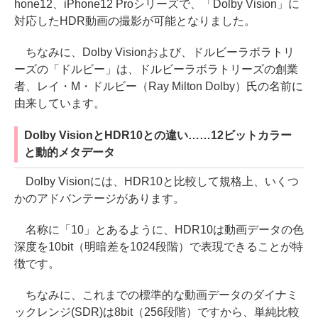
hone12、iPhone12 Proシリーズで、「Dolby Vision」に
対応したHDR動画の撮影が可能となりました。
ちなみに、Dolby Visionおよび、ドルビーラボラトリ
ーズの「ドルビー」は、ドルビーラボラトリーズの創業
者、レイ・M・ドルビー（Ray Milton Dolby）氏の名前に
由来しています。
Dolby VisionとHDR10との違い……12ビットカラー
と動的メタデータ
Dolby Visionには、HDR10と比較して規格上、いくつ
かのアドバンテージがあります。
名称に「10」とあるように、HDR10は動画データの色
深度を10bit（明暗差を1024段階）で表現できることが特
徴です。
ちなみに、これまでの標準的な動画データのダイナミ
ックレンジ(SDR)は8bit（256段階）ですから、単純比較