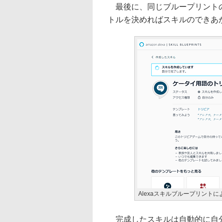
最後に、同じブループリントの
トルを決めればスキルのできあ
Alexaスキルブループリント
完成したスキルは自動的に自分の