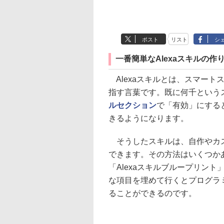
ポスト
リスト
シ
一番簡単なAlexaスキルの作
Alexaスキルとは、スマート
指す言葉です。既に何千という
ルセクション
で「有効」にする
きるようになります。
そうしたスキルは、自作やカス
できます。その方法はいくつか
「Alexaスキルブループリン
な項目を埋めて行くとプログラミ
ることができるのです。