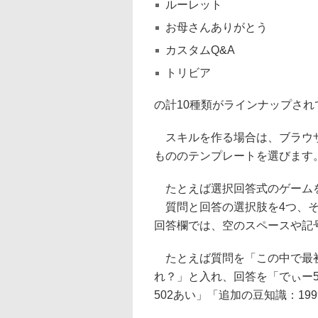
ルーレット
お母さんありがとう
カスタムQ&A
トリビア
の計10種類がラインナップされ
スキルを作る場合は、ブラウザ
もののテンプレートを選びます
たとえば選択回答式のゲームを
質問と回答の選択肢を4つ、それ
回答欄では、空のスペースや記
たとえば質問を「この中で最初
れ？」と入れ、回答を「でぃー5
502あい」「追加の豆知識：19