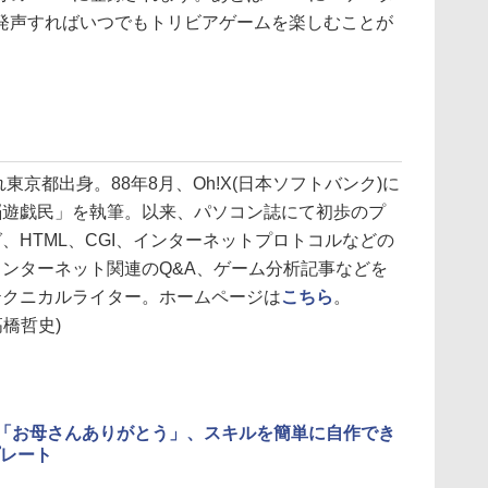
発声すればいつでもトリビアゲームを楽しむことが
れ東京都出身。88年8月、Oh!X(日本ソフトバンク)に
脳遊戯民」を執筆。以来、パソコン誌にて初歩のプ
、HTML、CGI、インターネットプロトコルなどの
ンターネット関連のQ&A、ゲーム分析記事などを
テクニカルライター。ホームページは
こちら
。
高橋哲史)
aで「お母さんありがとう」、スキルを簡単に自作でき
レート