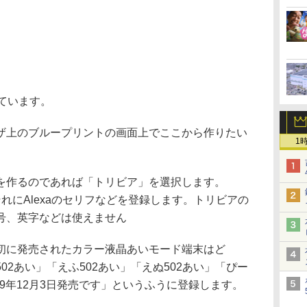
ています。
上のブループリントの画面上でここから作りたい
1
。
作るのであれば「トリビア」を選択します。
にAlexaのセリフなどを登録します。トリビアの
号、英字などは使えません
に発売されたカラー液晶あいモード端末はど
02あい」「えふ502あい」「えぬ502あい」「ぴー
99年12月3日発売です」というふうに登録します。