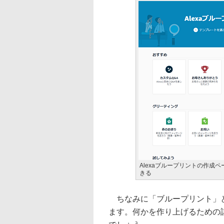
Alexaブループリントの作成
きる
ちなみに「ブループリント」とは英
ます。何かを作り上げるための