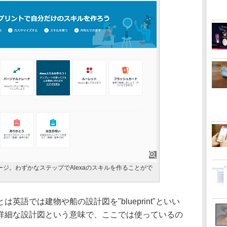
ページ。わずかなステップでAlexaのスキルを作ることがで
語では建物や船の設計図を"blueprint"といい
詳細な設計図という意味で、ここでは使っているの