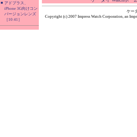
■
アドプラス、
iPhone 3G向けコン
ケー
バージョンレンズ
Copyright (c) 2007 Impress Watch Corporation, an Impr
［10:41］